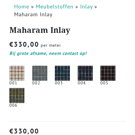
Home
»
Meubelstoffen
»
Inlay
»
Maharam Inlay
Maharam Inlay
€
330,00
per meter
Bij grote afname, neem contact op!
001
002
003
004
005
006
€
330,00