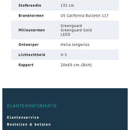
Stofbreedte
132 cm
Brandnormen
US California Bulletin 117
Greenguard
Milieunormen
Greenguard Gold
LEED
Ontwerper
Hella Jongerius
Lichtechtheid
4-5
Rapport
20x69-cm-(BxH)
KLANTENINFORMATIE
Klantenservice
Bestellen & betalen