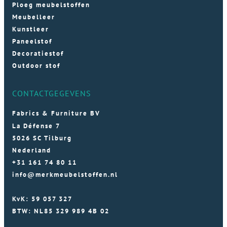
Ploeg meubelstoffen
Meubelleer
Kunstleer
Paneelstof
Decoratiestof
Outdoor stof
CONTACTGEGEVENS
Fabrics & Furniture BV
La Défense 7
5026 SC Tilburg
Nederland
+31 161 74 80 11
info@merkmeubelstoffen.nl
KvK: 59 057 327
BTW: NL85 329 989 4B 02