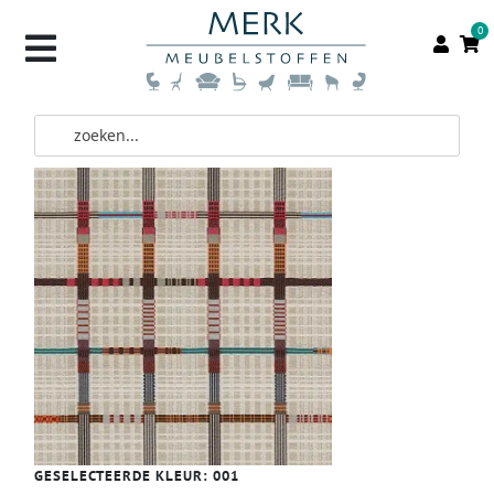
0
GESELECTEERDE KLEUR:
001