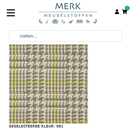
0
GESELECTEERDE KLEUR:
001