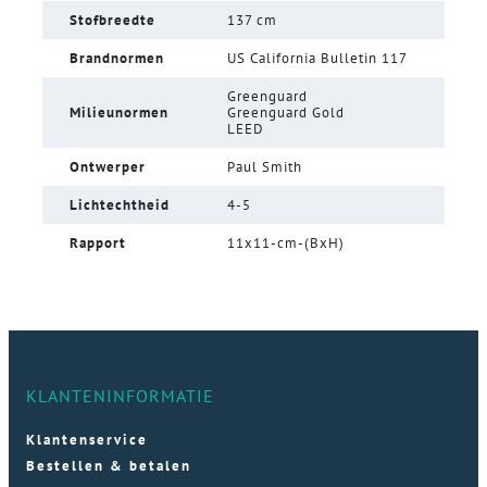
Stofbreedte
137 cm
Brandnormen
US California Bulletin 117
Greenguard
Milieunormen
Greenguard Gold
LEED
Ontwerper
Paul Smith
Lichtechtheid
4-5
Rapport
11x11-cm-(BxH)
KLANTENINFORMATIE
Klantenservice
Bestellen & betalen