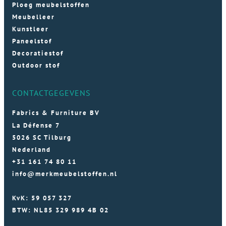
Ploeg meubelstoffen
Meubelleer
Kunstleer
Paneelstof
Decoratiestof
Outdoor stof
CONTACTGEGEVENS
Fabrics & Furniture BV
La Défense 7
5026 SC Tilburg
Nederland
+31 161 74 80 11
info@merkmeubelstoffen.nl
KvK: 59 057 327
BTW: NL85 329 989 4B 02