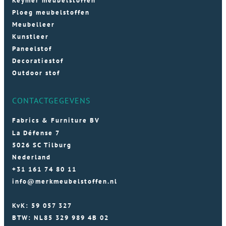
Keymer meubelstoffen
Ploeg meubelstoffen
Meubelleer
Kunstleer
Paneelstof
Decoratiestof
Outdoor stof
CONTACTGEGEVENS
Fabrics & Furniture BV
La Défense 7
5026 SC Tilburg
Nederland
+31 161 74 80 11
info@merkmeubelstoffen.nl
KvK: 59 057 327
BTW: NL85 329 989 4B 02