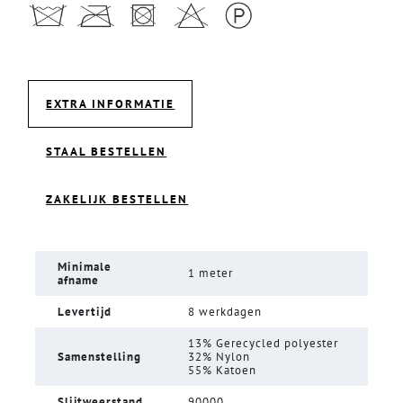
EXTRA INFORMATIE
STAAL BESTELLEN
ZAKELIJK BESTELLEN
Minimale
1 meter
afname
Levertijd
8 werkdagen
13% Gerecycled polyester
Samenstelling
32% Nylon
55% Katoen
Slijtweerstand
90000