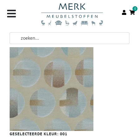
0
GESELECTEERDE KLEUR:
001