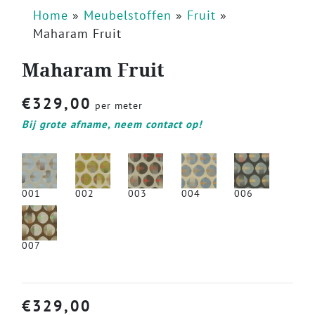
Home
»
Meubelstoffen
»
Fruit
»
Maharam Fruit
Maharam Fruit
€
329,00
per meter
Bij grote afname, neem contact op!
001
002
003
004
006
007
€
329,00