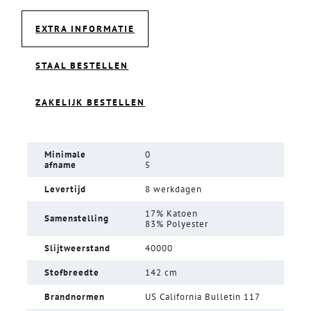
EXTRA INFORMATIE
STAAL BESTELLEN
ZAKELIJK BESTELLEN
Minimale
0
afname
5
Levertijd
8 werkdagen
17% Katoen
Samenstelling
83% Polyester
Slijtweerstand
40000
Stofbreedte
142 cm
Brandnormen
US California Bulletin 117