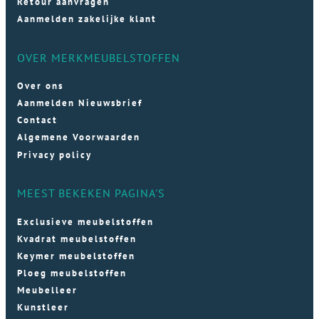
Retour aanvragen
Aanmelden zakelijke klant
OVER MERKMEUBELSTOFFEN
Over ons
Aanmelden Nieuwsbrief
Contact
Algemene Voorwaarden
Privacy policy
MEEST BEKEKEN PAGINA'S
Exclusieve meubelstoffen
Kvadrat meubelstoffen
Keymer meubelstoffen
Ploeg meubelstoffen
Meubelleer
Kunstleer