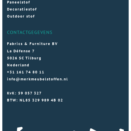
Paneelstof
Decoratiestof
Outdoor stof
CONTACTGEGEVENS
Fabrics & Furniture BV
La Défense 7
5026 SC Tilburg
Nederland
+31 161 74 80 11
info@merkmeubelstoffen.nl
KvK: 59 057 327
BTW: NL85 329 989 4B 02