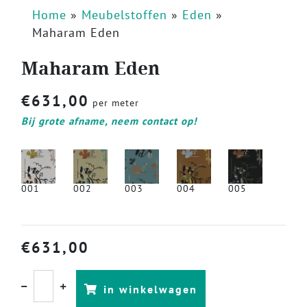
Home
»
Meubelstoffen
»
Eden
»
Maharam Eden
Maharam Eden
€
631,00
per meter
Bij grote afname, neem contact op!
001
002
003
004
005
€
631,00
in winkelwagen