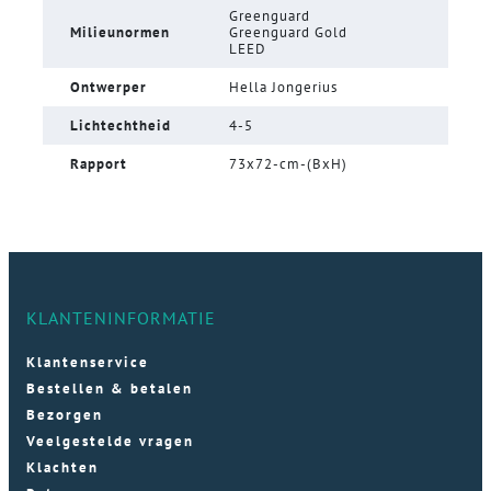
Greenguard
Milieunormen
Greenguard Gold
LEED
Ontwerper
Hella Jongerius
Lichtechtheid
4-5
Rapport
73x72-cm-(BxH)
KLANTENINFORMATIE
Klantenservice
Bestellen & betalen
Bezorgen
Veelgestelde vragen
Klachten