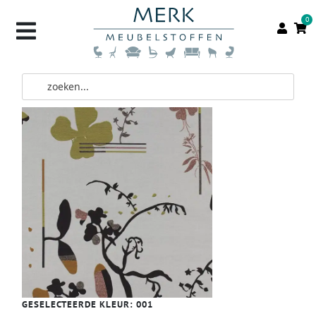
0
GESELECTEERDE KLEUR:
001