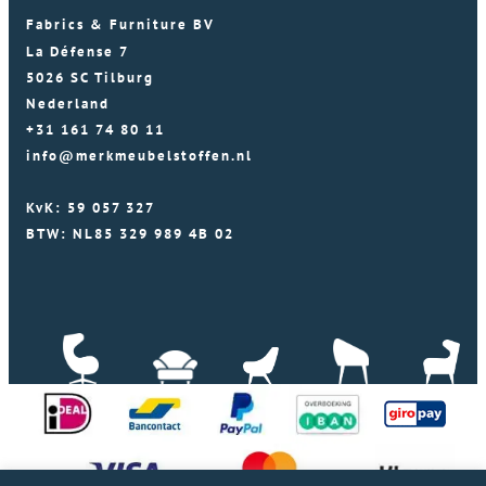
Fabrics & Furniture BV
La Défense 7
5026 SC Tilburg
Nederland
+31 161 74 80 11
info@merkmeubelstoffen.nl
KvK: 59 057 327
BTW: NL85 329 989 4B 02