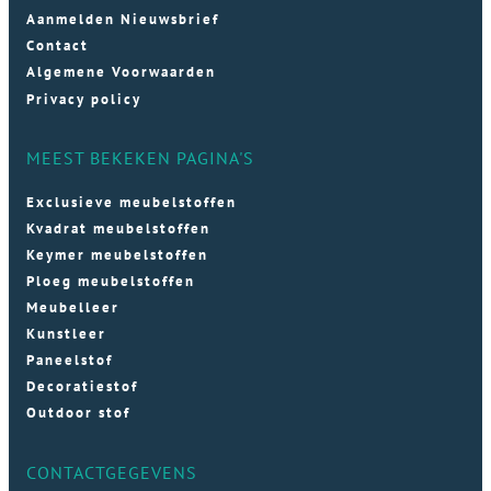
Aanmelden Nieuwsbrief
Contact
Algemene Voorwaarden
Privacy policy
MEEST BEKEKEN PAGINA'S
Exclusieve meubelstoffen
Kvadrat meubelstoffen
Keymer meubelstoffen
Ploeg meubelstoffen
Meubelleer
Kunstleer
Paneelstof
Decoratiestof
Outdoor stof
CONTACTGEGEVENS