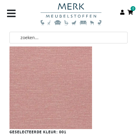
0
GESELECTEERDE KLEUR:
001