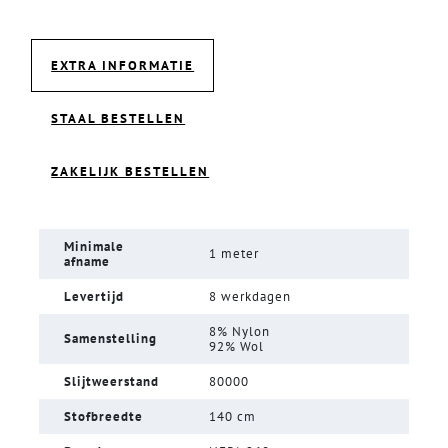
EXTRA INFORMATIE
STAAL BESTELLEN
ZAKELIJK BESTELLEN
Minimale
1 meter
afname
Levertijd
8 werkdagen
8% Nylon
Samenstelling
92% Wol
Slijtweerstand
80000
Stofbreedte
140 cm