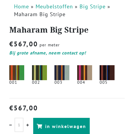
Home
»
Meubelstoffen
»
Big Stripe
»
Maharam Big Stripe
Maharam Big Stripe
€
567,00
per meter
Bij grote afname, neem contact op!
001
002
003
004
005
€
567,00
in winkelwagen