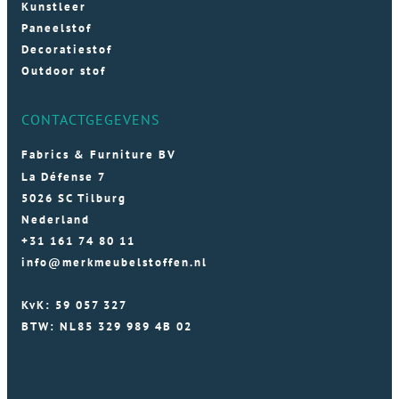
Kunstleer
Paneelstof
Decoratiestof
Outdoor stof
CONTACTGEGEVENS
Fabrics & Furniture BV
La Défense 7
5026 SC Tilburg
Nederland
+31 161 74 80 11
info@merkmeubelstoffen.nl
KvK: 59 057 327
BTW: NL85 329 989 4B 02