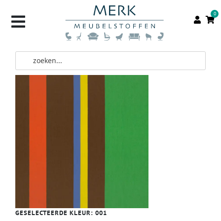
0
GESELECTEERDE KLEUR:
001