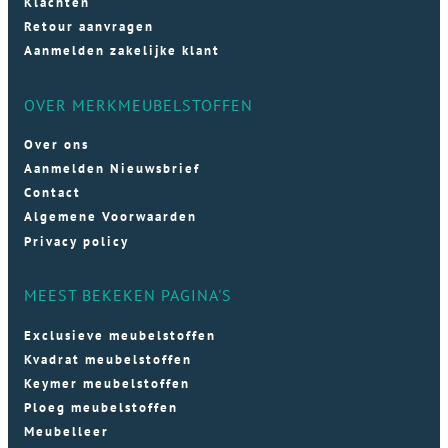
Klachten
Retour aanvragen
Aanmelden zakelijke klant
OVER MERKMEUBELSTOFFEN
Over ons
Aanmelden Nieuwsbrief
Contact
Algemene Voorwaarden
Privacy policy
MEEST BEKEKEN PAGINA'S
Exclusieve meubelstoffen
Kvadrat meubelstoffen
Keymer meubelstoffen
Ploeg meubelstoffen
Meubelleer