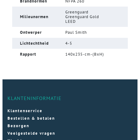
Brandnormen
NFPA 260
Greenguard
Milieunormen
Greenguard Gold
LEED
Ontwerper
Paul Smith
Lichtechtheid
4-5
Rapport
140x235-cm-(BxH)
KLANTENINFORMATIE
Klantenservice
Bestellen & betalen
Bezorgen
Veelgestelde vragen