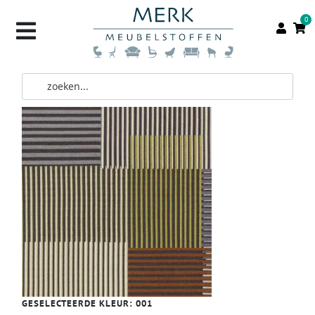
0
GESELECTEERDE KLEUR:
001