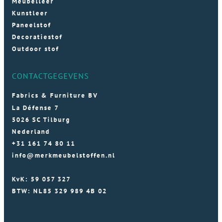
Meubelleer
Kunstleer
Paneelstof
Decoratiestof
Outdoor stof
CONTACTGEGEVENS
Fabrics & Furniture BV
La Défense 7
5026 SC Tilburg
Nederland
+31 161 74 80 11
info@merkmeubelstoffen.nl
KvK: 59 057 327
BTW: NL85 329 989 4B 02