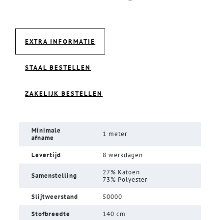
EXTRA INFORMATIE
STAAL BESTELLEN
ZAKELIJK BESTELLEN
Minimale
1 meter
afname
Levertijd
8 werkdagen
27% Katoen
Samenstelling
73% Polyester
Slijtweerstand
50000
Stofbreedte
140 cm