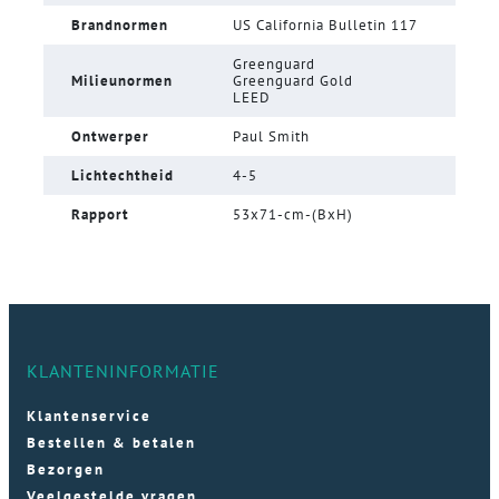
Brandnormen
US California Bulletin 117
Greenguard
Milieunormen
Greenguard Gold
LEED
Ontwerper
Paul Smith
Lichtechtheid
4-5
Rapport
53x71-cm-(BxH)
KLANTENINFORMATIE
Klantenservice
Bestellen & betalen
Bezorgen
Veelgestelde vragen