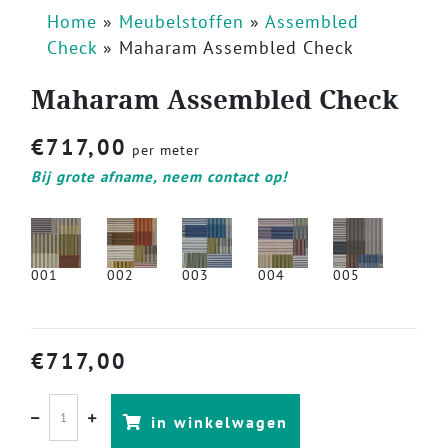
Home
»
Meubelstoffen
»
Assembled
Check
»
Maharam Assembled Check
Maharam Assembled Check
€
717,00
per meter
Bij grote afname, neem contact op!
001
002
003
004
005
€
717,00
in winkelwagen