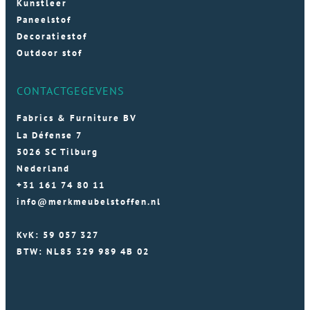
Kunstleer
Paneelstof
Decoratiestof
Outdoor stof
CONTACTGEGEVENS
Fabrics & Furniture BV
La Défense 7
5026 SC Tilburg
Nederland
+31 161 74 80 11
info@merkmeubelstoffen.nl
KvK: 59 057 327
BTW: NL85 329 989 4B 02