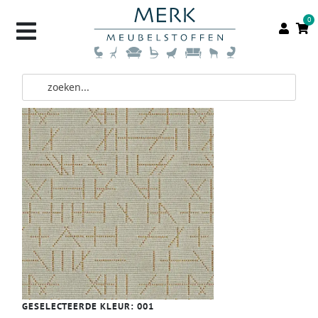
0
GESELECTEERDE KLEUR:
001