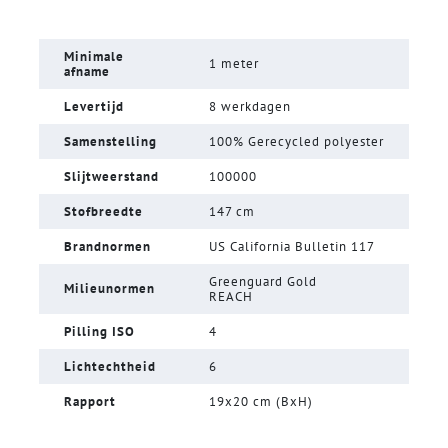
Minimale
1 meter
afname
Levertijd
8 werkdagen
Samenstelling
100% Gerecycled polyester
Slijtweerstand
100000
Stofbreedte
147 cm
Brandnormen
US California Bulletin 117
Greenguard Gold
Milieunormen
REACH
Pilling ISO
4
Lichtechtheid
6
Rapport
19x20 cm (BxH)