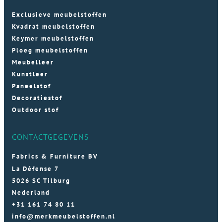
Exclusieve meubelstoffen
Kvadrat meubelstoffen
Keymer meubelstoffen
Ploeg meubelstoffen
Meubelleer
Kunstleer
Paneelstof
Decoratiestof
Outdoor stof
CONTACTGEGEVENS
Fabrics & Furniture BV
La Défense 7
5026 SC Tilburg
Nederland
+31 161 74 80 11
info@merkmeubelstoffen.nl