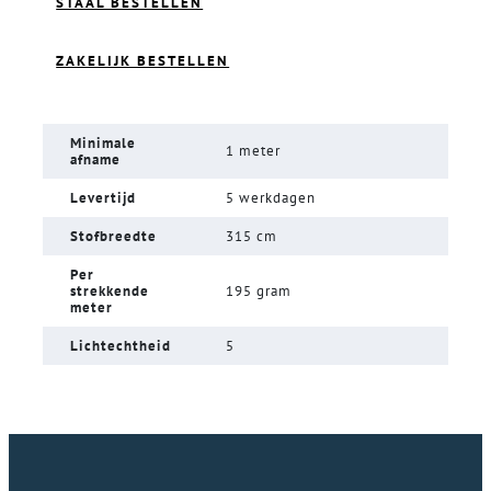
STAAL BESTELLEN
ZAKELIJK BESTELLEN
Minimale
1 meter
afname
Levertijd
5 werkdagen
Stofbreedte
315 cm
Per
strekkende
195 gram
meter
Lichtechtheid
5