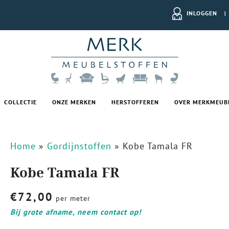
INLOGGEN
|
COLLECTIE
ONZE MERKEN
HERSTOFFEREN
OVER MERKMEUB
Home
»
Gordijnstoffen
»
Kobe Tamala FR
Kobe Tamala FR
€
72,00
per meter
Bij grote afname, neem contact op!