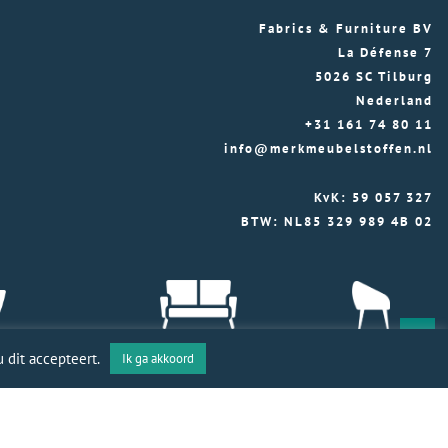
Fabrics & Furniture BV
La Défense 7
5026 SC Tilburg
Nederland
+31 161 74 80 11
info@merkmeubelstoffen.nl
KvK: 59 057 327
BTW: NL85 329 989 4B 02
 dit accepteert.
Ik ga akkoord
toffen 2026