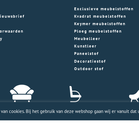
Exclusieve meubelstoffen
ieuwsbrief
Kvadrat meubelstoffen
Keymer meubelstoffen
orwaarden
Ploeg meubelstoffen
cy
Meubelleer
Kunstleer
Paneelstof
Decoratiestof
Outdoor stof
an cookies. Bij het gebruik van deze webshop gaan wij er vanuit dat u
ele WordPress website door Webworx
| Copyright Merkmeubels