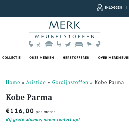
INLOGGEN
|
COLLECTIE
ONZE MERKEN
HERSTOFFEREN
OVER MERKMEUB
Home
»
Aristide
»
Gordijnstoffen
»
Kobe Parma
Kobe Parma
€
116,00
per meter
Bij grote afname, neem contact op!