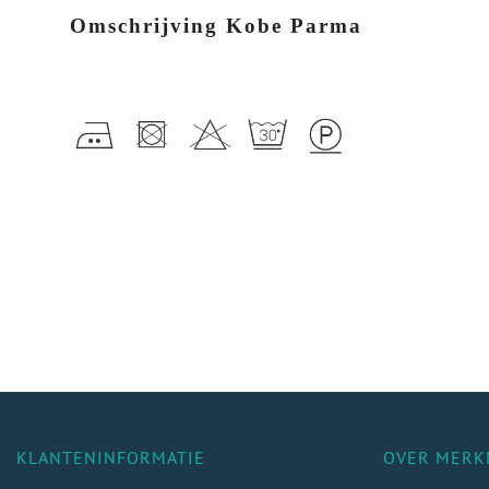
Omschrijving Kobe Parma
KLANTENINFORMATIE
OVER MERK