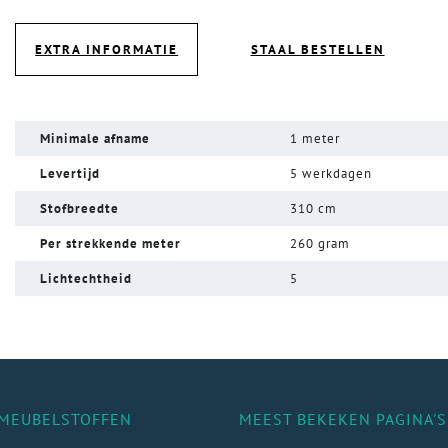
EXTRA INFORMATIE
STAAL BESTELLEN
Minimale afname
1 meter
Levertijd
5 werkdagen
Stofbreedte
310 cm
Per strekkende meter
260 gram
Lichtechtheid
5
MEUBELSTOFFEN
MEEST BEKEKEN PAGINA'S