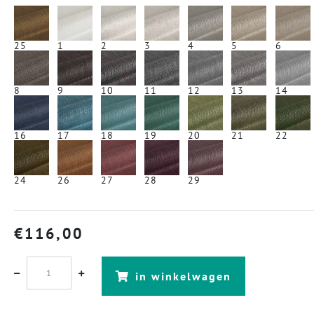
25
1
2
3
4
5
6
8
9
10
11
12
13
14
16
17
18
19
20
21
22
24
26
27
28
29
€
116,00
in winkelwagen