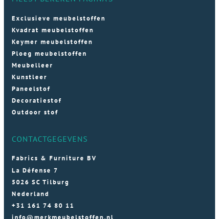
Exclusieve meubelstoffen
Kvadrat meubelstoffen
Keymer meubelstoffen
Ploeg meubelstoffen
Meubelleer
Kunstleer
Paneelstof
Decoratiestof
Outdoor stof
CONTACTGEGEVENS
Fabrics & Furniture BV
La Défense 7
5026 SC Tilburg
Nederland
+31 161 74 80 11
info@merkmeubelstoffen.nl