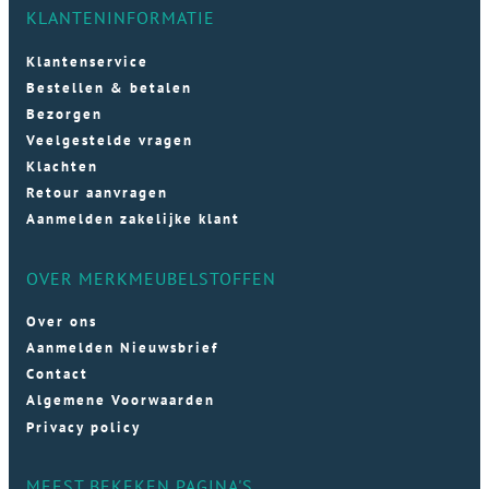
KLANTENINFORMATIE
Klantenservice
Bestellen & betalen
Bezorgen
Veelgestelde vragen
Klachten
Retour aanvragen
Aanmelden zakelijke klant
OVER MERKMEUBELSTOFFEN
Over ons
Aanmelden Nieuwsbrief
Contact
Algemene Voorwaarden
Privacy policy
MEEST BEKEKEN PAGINA'S