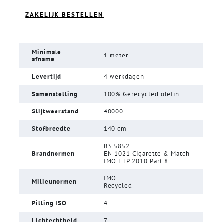
ZAKELIJK BESTELLEN
Minimale
1 meter
afname
Levertijd
4 werkdagen
Samenstelling
100% Gerecycled olefin
Slijtweerstand
40000
Stofbreedte
140 cm
BS 5852
Brandnormen
EN 1021 Cigarette & Match
IMO FTP 2010 Part 8
IMO
Milieunormen
Recycled
Pilling ISO
4
Lichtechtheid
7