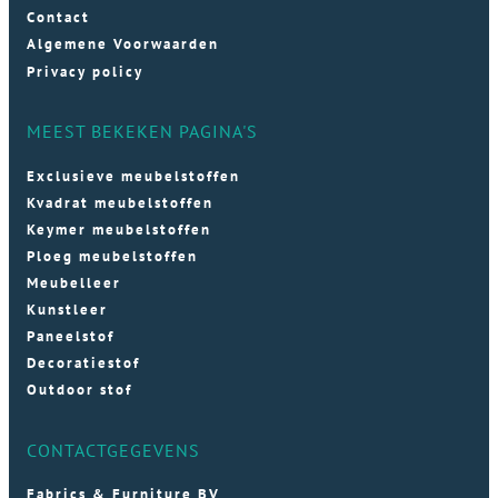
Contact
Algemene Voorwaarden
Privacy policy
MEEST BEKEKEN PAGINA'S
Exclusieve meubelstoffen
Kvadrat meubelstoffen
Keymer meubelstoffen
Ploeg meubelstoffen
Meubelleer
Kunstleer
Paneelstof
Decoratiestof
Outdoor stof
CONTACTGEGEVENS
Fabrics & Furniture BV