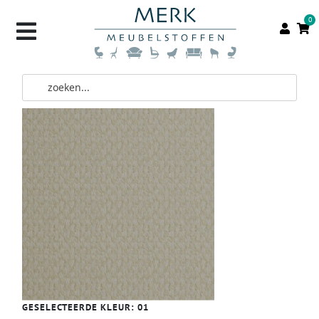
0
GESELECTEERDE KLEUR:
01