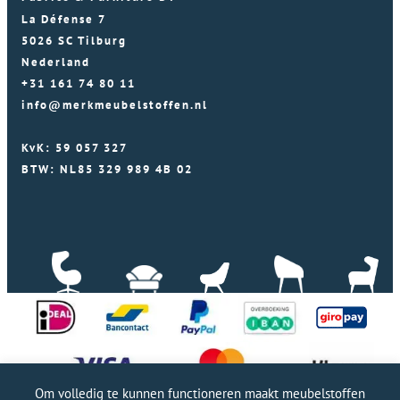
La Défense 7
5026 SC Tilburg
Nederland
+31 161 74 80 11
info@merkmeubelstoffen.nl
KvK: 59 057 327
BTW: NL85 329 989 4B 02
Om volledig te kunnen functioneren maakt meubelstoffen