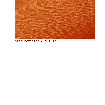
GESELECTEERDE KLEUR:
20