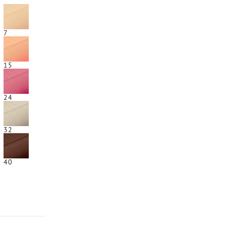
7
15
24
32
40