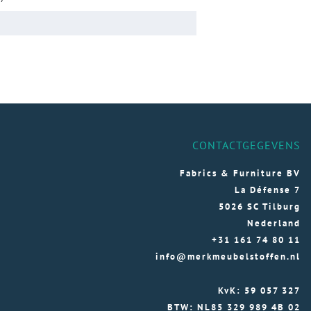
CONTACTGEGEVENS
Fabrics & Furniture BV
La Défense 7
5026 SC Tilburg
Nederland
+31 161 74 80 11
info@merkmeubelstoffen.nl
KvK: 59 057 327
BTW: NL85 329 989 4B 02