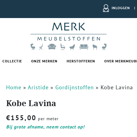
INLOGGEN
|
COLLECTIE
ONZE MERKEN
HERSTOFFEREN
OVER MERKMEUB
Home
»
Aristide
»
Gordijnstoffen
»
Kobe Lavina
Kobe Lavina
€
155,00
per meter
Bij grote afname, neem contact op!