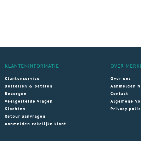
KLANTENINFORMATIE
OVER MERK
Klantenservice
Over ons
Bestellen & betalen
Aanmelden N
Bezorgen
Contact
Veelgestelde vragen
Algemene Vo
Klachten
Privacy poli
Retour aanvragen
Aanmelden zakelijke klant