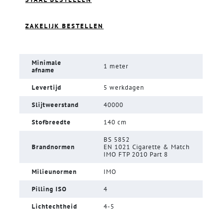
ZAKELIJK BESTELLEN
Minimale
1 meter
afname
Levertijd
5 werkdagen
Slijtweerstand
40000
Stofbreedte
140 cm
BS 5852
Brandnormen
EN 1021 Cigarette & Match
IMO FTP 2010 Part 8
Milieunormen
IMO
Pilling ISO
4
Lichtechtheid
4-5