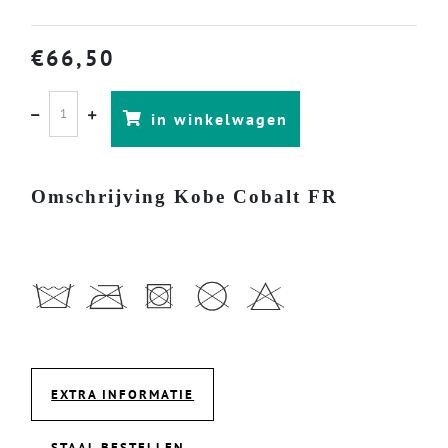
€
66,50
in winkelwagen
Omschrijving Kobe Cobalt FR
EXTRA INFORMATIE
STAAL BESTELLEN