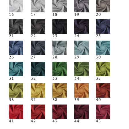
16
17
18
19
20
21
22
23
24
25
26
27
28
29
30
31
32
33
34
35
36
37
38
39
40
41
42
43
44
45