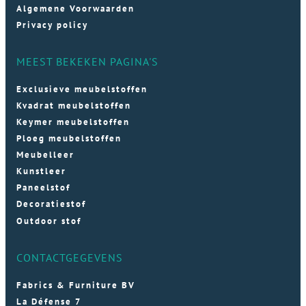
Algemene Voorwaarden
Privacy policy
MEEST BEKEKEN PAGINA'S
Exclusieve meubelstoffen
Kvadrat meubelstoffen
Keymer meubelstoffen
Ploeg meubelstoffen
Meubelleer
Kunstleer
Paneelstof
Decoratiestof
Outdoor stof
CONTACTGEGEVENS
Fabrics & Furniture BV
La Défense 7