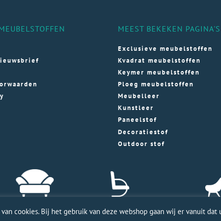
MEUBELSTOFFEN
MEEST BEKEKEN PAGINA'S
Exclusieve meubelstoffen
ieuwsbrief
Kvadrat meubelstoffen
Keymer meubelstoffen
orwaarden
Ploeg meubelstoffen
cy
Meubelleer
Kunstleer
Paneelstof
Decoratiestof
Outdoor stof
an cookies. Bij het gebruik van deze webshop gaan wij er vanuit dat u