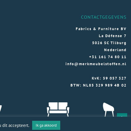
CONTACTGEGEVENS
Fabrics & Furniture BV
La Défense 7
5026 SC Tilburg
Nederland
+31 161 74 80 11
info@merkmeubelstoffen.nl
KvK: 59 057 327
BTW: NL85 329 989 4B 02
 dit accepteert.
Ik ga akkoord