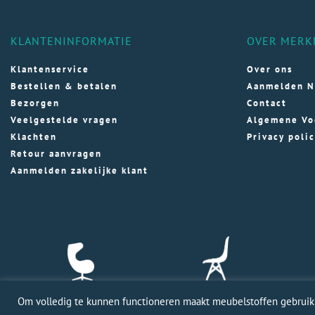
KLANTENINFORMATIE
OVER MERK
Klantenservice
Over ons
Bestellen & betalen
Aanmelden N
Bezorgen
Contact
Veelgestelde vragen
Algemene Vo
Klachten
Privacy poli
Retour aanvragen
Aanmelden zakelijke klant
Om volledig te kunnen functioneren maakt meubelstoffen gebruik v