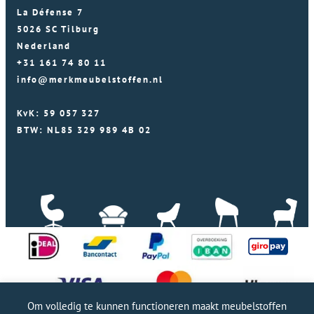
La Défense 7
5026 SC Tilburg
Nederland
+31 161 74 80 11
info@merkmeubelstoffen.nl
KvK: 59 057 327
BTW: NL85 329 989 4B 02
Om volledig te kunnen functioneren maakt meubelstoffen