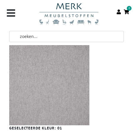
0
GESELECTEERDE KLEUR:
01