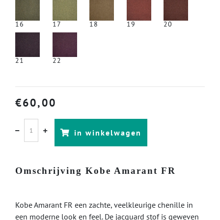
16
17
18
19
20
21
22
€
60,00
in winkelwagen
Omschrijving Kobe Amarant FR
Kobe Amarant FR een zachte, veelkleurige chenille in
een moderne look en feel. De jacquard stof is geweven