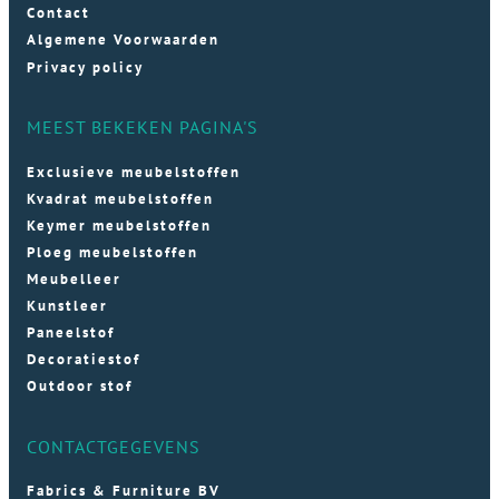
Contact
Algemene Voorwaarden
Privacy policy
MEEST BEKEKEN PAGINA'S
Exclusieve meubelstoffen
Kvadrat meubelstoffen
Keymer meubelstoffen
Ploeg meubelstoffen
Meubelleer
Kunstleer
Paneelstof
Decoratiestof
Outdoor stof
CONTACTGEGEVENS
Fabrics & Furniture BV