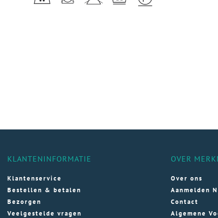
KLANTENINFORMATIE
OVER MERK
Klantenservice
Over ons
Bestellen & betalen
Aanmelden N
Bezorgen
Contact
Veelgestelde vragen
Algemene Vo