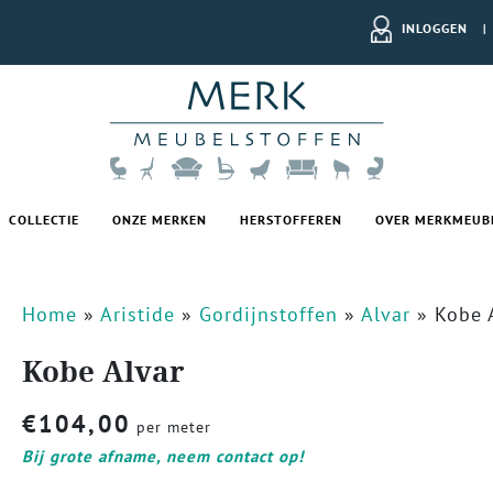
INLOGGEN
|
COLLECTIE
ONZE MERKEN
HERSTOFFEREN
OVER MERKMEUB
Home
»
Aristide
»
Gordijnstoffen
»
Alvar
»
Kobe 
Kobe Alvar
€
104,00
per meter
Bij grote afname, neem contact op!