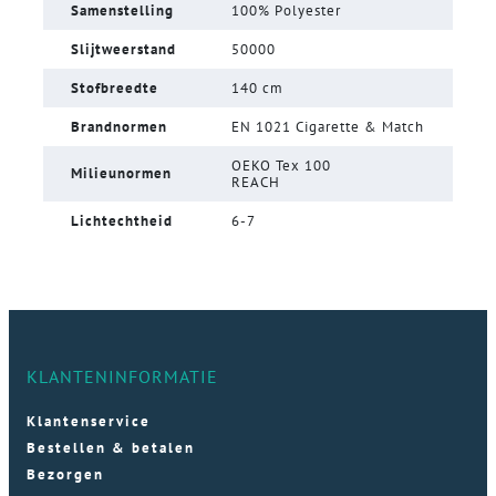
Samenstelling
100% Polyester
Slijtweerstand
50000
Stofbreedte
140 cm
Brandnormen
EN 1021 Cigarette & Match
OEKO Tex 100
Milieunormen
REACH
Lichtechtheid
6-7
KLANTENINFORMATIE
Klantenservice
Bestellen & betalen
Bezorgen