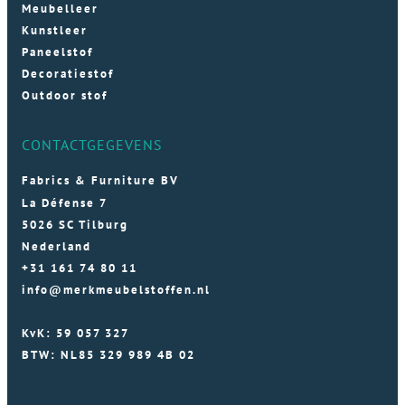
Meubelleer
Kunstleer
Paneelstof
Decoratiestof
Outdoor stof
CONTACTGEGEVENS
Fabrics & Furniture BV
La Défense 7
5026 SC Tilburg
Nederland
+31 161 74 80 11
info@merkmeubelstoffen.nl
KvK: 59 057 327
BTW: NL85 329 989 4B 02