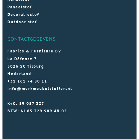
Paneelstof
Decoratiestof
Outdoor stof
CONTACTGEGEVENS
Fabrics & Furniture BV
La Défense 7
5026 SC Tilburg
Nederland
+31 161 74 80 11
info@merkmeubelstoffen.nl
KvK: 59 057 327
BTW: NL85 329 989 4B 02