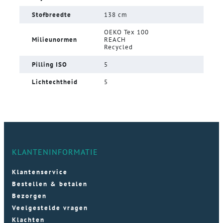
Stofbreedte
138 cm
OEKO Tex 100
Milieunormen
REACH
Recycled
Pilling ISO
5
Lichtechtheid
5
KLANTENINFORMATIE
Klantenservice
Bestellen & betalen
Bezorgen
Veelgestelde vragen
Klachten