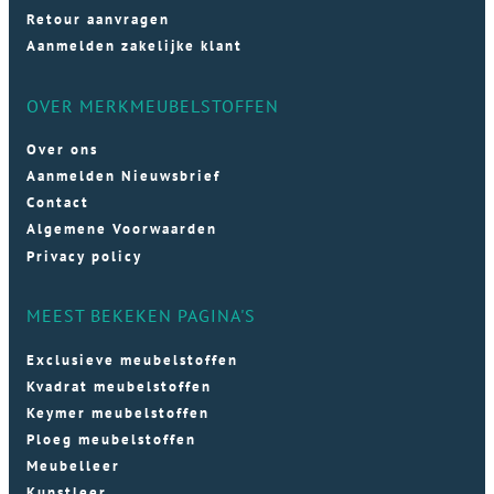
Retour aanvragen
Aanmelden zakelijke klant
OVER MERKMEUBELSTOFFEN
Over ons
Aanmelden Nieuwsbrief
Contact
Algemene Voorwaarden
Privacy policy
MEEST BEKEKEN PAGINA'S
Exclusieve meubelstoffen
Kvadrat meubelstoffen
Keymer meubelstoffen
Ploeg meubelstoffen
Meubelleer
Kunstleer