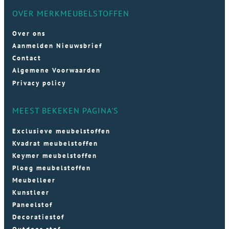
OVER MERKMEUBELSTOFFEN
Over ons
Aanmelden Nieuwsbrief
Contact
Algemene Voorwaarden
Privacy policy
MEEST BEKEKEN PAGINA'S
Exclusieve meubelstoffen
Kvadrat meubelstoffen
Keymer meubelstoffen
Ploeg meubelstoffen
Meubelleer
Kunstleer
Paneelstof
Decoratiestof