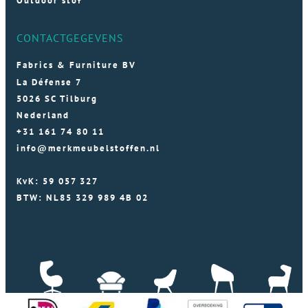
Outdoor stof
CONTACTGEGEVENS
Fabrics & Furniture BV
La Défense 7
5026 SC Tilburg
Nederland
+31 161 74 80 11
info@merkmeubelstoffen.nl
KvK: 59 057 327
BTW: NL85 329 989 4B 02