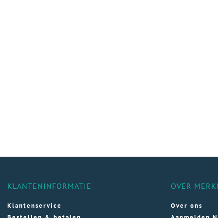
KLANTENINFORMATIE
OVER MERK
Klantenservice
Over ons
Bestellen & betalen
Aanmelden N