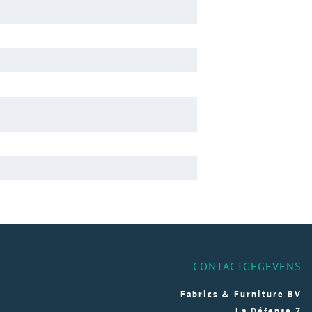
CONTACTGEGEVENS
Fabrics & Furniture BV
La Défense 7