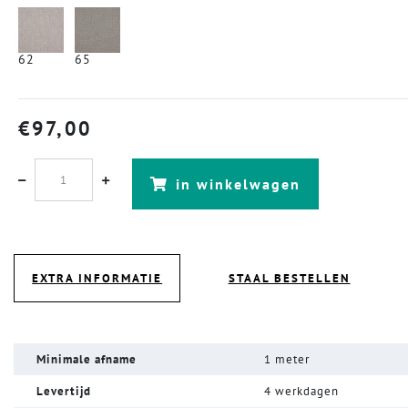
62
65
€
97,00
in winkelwagen
EXTRA INFORMATIE
STAAL BESTELLEN
Minimale afname
1 meter
Levertijd
4 werkdagen