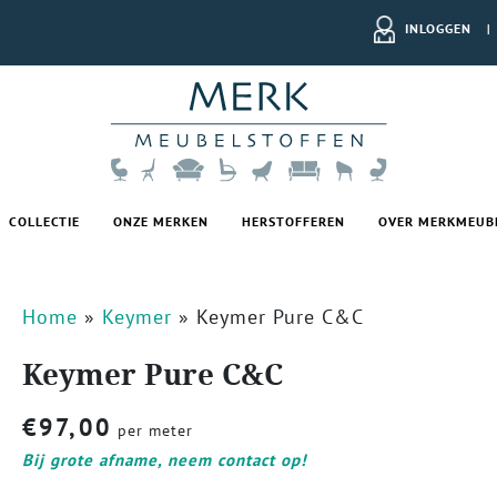
INLOGGEN
|
COLLECTIE
ONZE MERKEN
HERSTOFFEREN
OVER MERKMEUB
Home
»
Keymer
»
Keymer Pure C&C
Keymer Pure C&C
€
97,00
per meter
Bij grote afname, neem contact op!