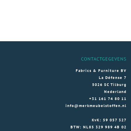
CONTACTGEGEVENS
Fabrics & Furniture BV
La Défense 7
5026 SC Tilburg
Nederland
+31 161 74 80 11
info@merkmeubelstoffen.nl
KvK: 59 057 327
BTW: NL85 329 989 4B 02