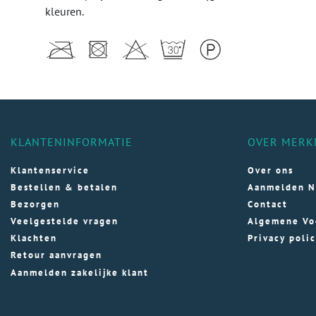
kleuren.
KLANTENINFORMATIE
OVER MERK
Klantenservice
Over ons
Bestellen & betalen
Aanmelden N
Bezorgen
Contact
Veelgestelde vragen
Algemene Vo
Klachten
Privacy poli
Retour aanvragen
Aanmelden zakelijke klant