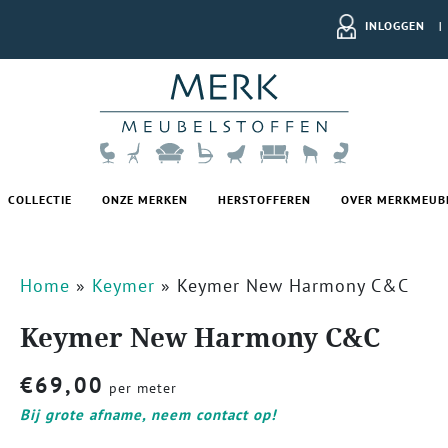
INLOGGEN
|
COLLECTIE
ONZE MERKEN
HERSTOFFEREN
OVER MERKMEUB
Home
»
Keymer
»
Keymer New Harmony C&C
Keymer New Harmony C&C
€
69,00
per meter
Bij grote afname, neem contact op!