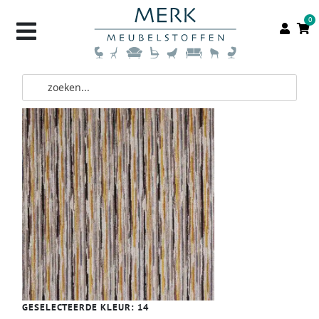
0
GESELECTEERDE KLEUR:
14