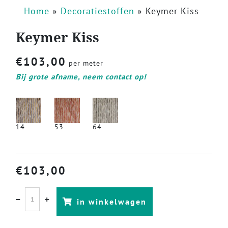
Home
»
Decoratiestoffen
»
Keymer Kiss
Keymer Kiss
€
103,00
per meter
Bij grote afname, neem contact op!
14
53
64
€
103,00
in winkelwagen