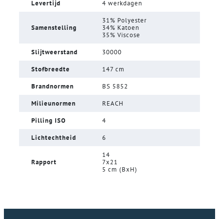
Levertijd
4 werkdagen
31% Polyester
Samenstelling
34% Katoen
35% Viscose
Slijtweerstand
30000
Stofbreedte
147 cm
Brandnormen
BS 5852
Milieunormen
REACH
Pilling ISO
4
Lichtechtheid
6
14
Rapport
7x21
5 cm (BxH)