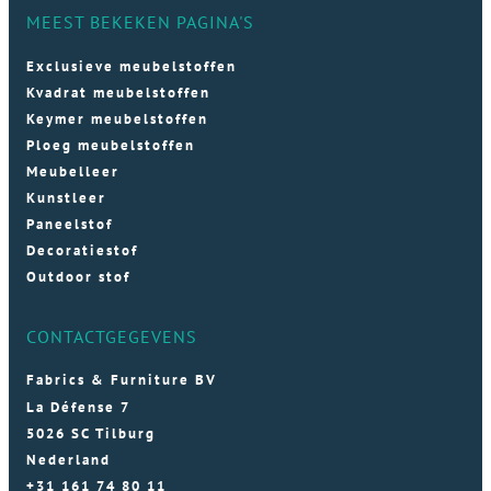
MEEST BEKEKEN PAGINA'S
Exclusieve meubelstoffen
Kvadrat meubelstoffen
Keymer meubelstoffen
Ploeg meubelstoffen
Meubelleer
Kunstleer
Paneelstof
Decoratiestof
Outdoor stof
CONTACTGEGEVENS
Fabrics & Furniture BV
La Défense 7
5026 SC Tilburg
Nederland
+31 161 74 80 11