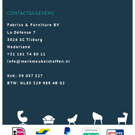
CONTACTGEGEVENS
Fabrics & Furniture BV
La Défense 7
5026 SC Tilburg
Nederland
+31 161 74 80 11
info@merkmeubelstoffen.nl
KvK: 59 057 327
BTW: NL85 329 989 4B 02