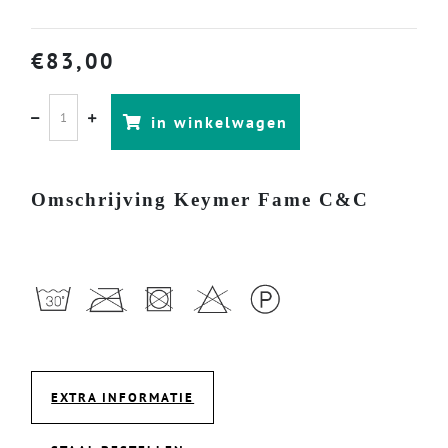
€
83,00
in winkelwagen
Omschrijving Keymer Fame C&C
EXTRA INFORMATIE