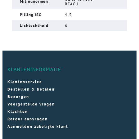
Milieunormen
REACH
Pilling ISO
4-5
Lichtechtheid
6
KLANTENINFORMATIE
Klantenservice
Bestellen & betalen
Bezorgen
Veelgestelde vragen
Klachten
Retour aanvragen
Aanmelden zakelijke klant