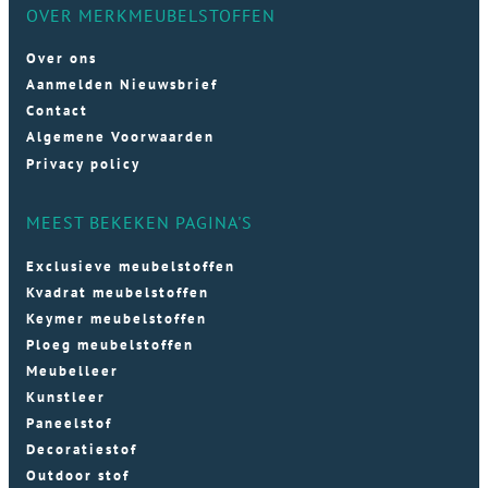
OVER MERKMEUBELSTOFFEN
Over ons
Aanmelden Nieuwsbrief
Contact
Algemene Voorwaarden
Privacy policy
MEEST BEKEKEN PAGINA'S
Exclusieve meubelstoffen
Kvadrat meubelstoffen
Keymer meubelstoffen
Ploeg meubelstoffen
Meubelleer
Kunstleer
Paneelstof
Decoratiestof
Outdoor stof