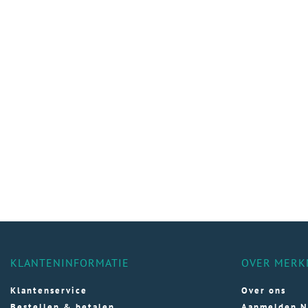
KLANTENINFORMATIE
OVER MERK
Klantenservice
Over ons
Bestellen & betalen
Aanmelden N