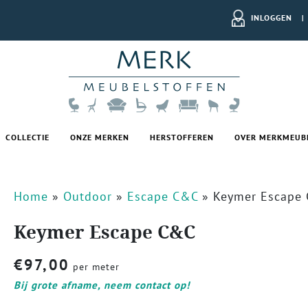
INLOGGEN
|
COLLECTIE
ONZE MERKEN
HERSTOFFEREN
OVER MERKMEUB
Home
»
Outdoor
»
Escape C&C
»
Keymer Escape
Keymer Escape C&C
€
97,00
per meter
Bij grote afname, neem contact op!