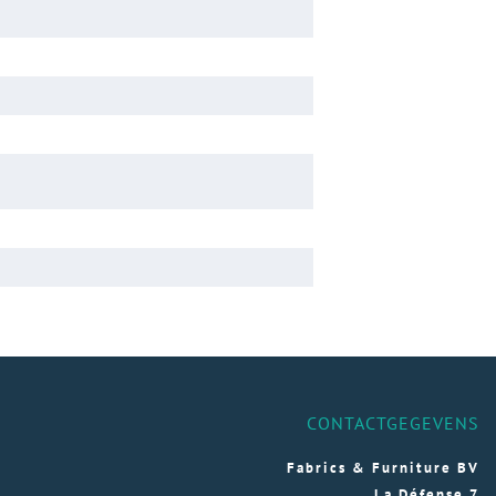
CONTACTGEGEVENS
Fabrics & Furniture BV
La Défense 7