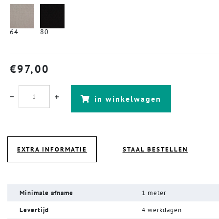
64
80
€
97,00
in winkelwagen
EXTRA INFORMATIE
STAAL BESTELLEN
Minimale afname
1 meter
Levertijd
4 werkdagen