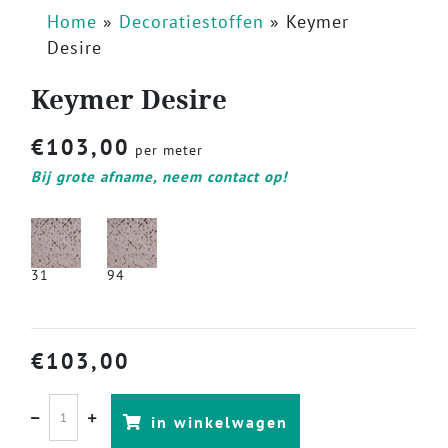
Home
»
Decoratiestoffen
»
Keymer
Desire
Keymer Desire
€
103,00
per meter
Bij grote afname, neem contact op!
31
94
€
103,00
in winkelwagen