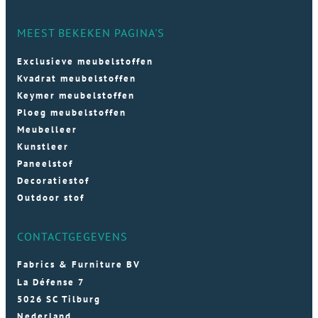
MEEST BEKEKEN PAGINA'S
Exclusieve meubelstoffen
Kvadrat meubelstoffen
Keymer meubelstoffen
Ploeg meubelstoffen
Meubelleer
Kunstleer
Paneelstof
Decoratiestof
Outdoor stof
CONTACTGEGEVENS
Fabrics & Furniture BV
La Défense 7
5026 SC Tilburg
Nederland