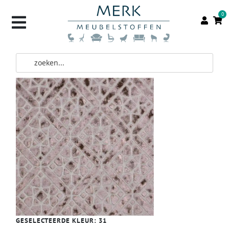
0
GESELECTEERDE KLEUR:
31