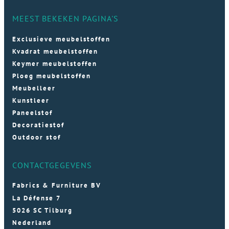
MEEST BEKEKEN PAGINA'S
Exclusieve meubelstoffen
Kvadrat meubelstoffen
Keymer meubelstoffen
Ploeg meubelstoffen
Meubelleer
Kunstleer
Paneelstof
Decoratiestof
Outdoor stof
CONTACTGEGEVENS
Fabrics & Furniture BV
La Défense 7
5026 SC Tilburg
Nederland