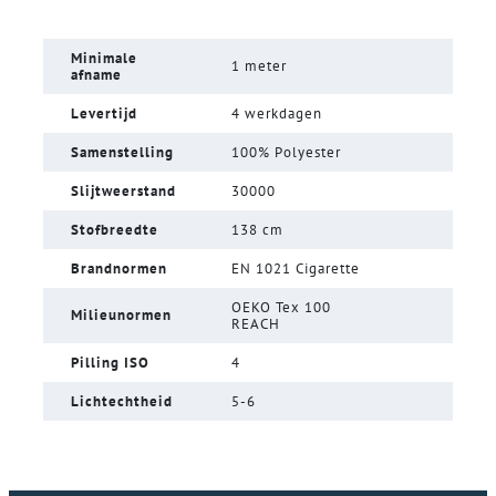
Minimale
1 meter
afname
Levertijd
4 werkdagen
Samenstelling
100% Polyester
Slijtweerstand
30000
Stofbreedte
138 cm
Brandnormen
EN 1021 Cigarette
OEKO Tex 100
Milieunormen
REACH
Pilling ISO
4
Lichtechtheid
5-6