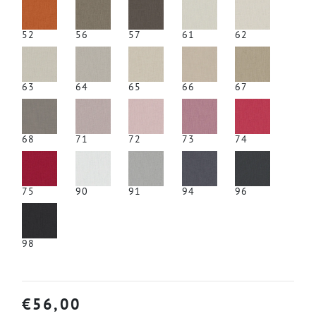
52
56
57
61
62
63
64
65
66
67
68
71
72
73
74
75
90
91
94
96
98
€
56,00