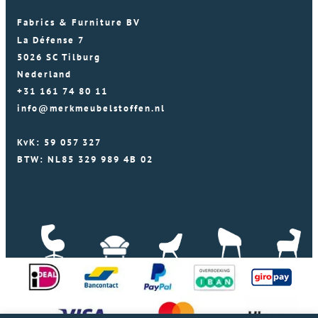
Fabrics & Furniture BV
La Défense 7
5026 SC Tilburg
Nederland
+31 161 74 80 11
info@merkmeubelstoffen.nl
KvK: 59 057 327
BTW: NL85 329 989 4B 02