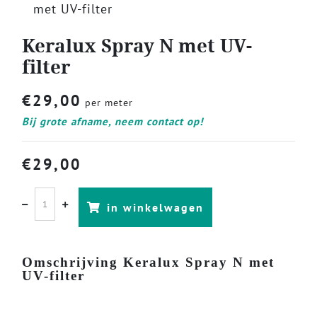
met UV-filter
Keralux Spray N met UV-
filter
€
29,00
per meter
Bij grote afname, neem contact op!
€
29,00
in winkelwagen
Omschrijving Keralux Spray N met
UV-filter