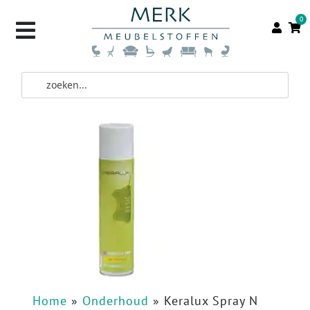
0
Home
»
Onderhoud
»
Keralux Spray N