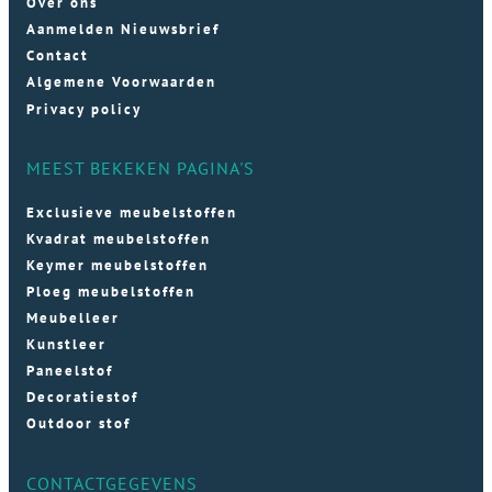
Over ons
Aanmelden Nieuwsbrief
Contact
Algemene Voorwaarden
Privacy policy
MEEST BEKEKEN PAGINA'S
Exclusieve meubelstoffen
Kvadrat meubelstoffen
Keymer meubelstoffen
Ploeg meubelstoffen
Meubelleer
Kunstleer
Paneelstof
Decoratiestof
Outdoor stof
CONTACTGEGEVENS