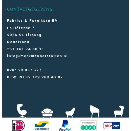
CONTACTGEGEVENS
Fabrics & Furniture BV
La Défense 7
5026 SC Tilburg
Nederland
+31 161 74 80 11
info@merkmeubelstoffen.nl
KvK: 59 057 327
BTW: NL85 329 989 4B 02