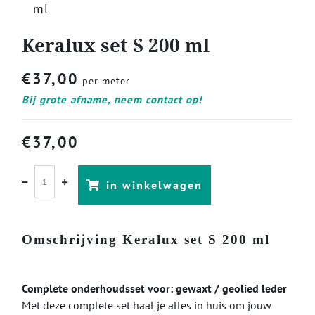
ml
Keralux set S 200 ml
€
37,00
per meter
Bij grote afname, neem contact op!
€
37,00
in winkelwagen
Omschrijving Keralux set S 200 ml
Complete onderhoudsset voor: gewaxt / geolied leder
Met deze complete set haal je alles in huis om jouw