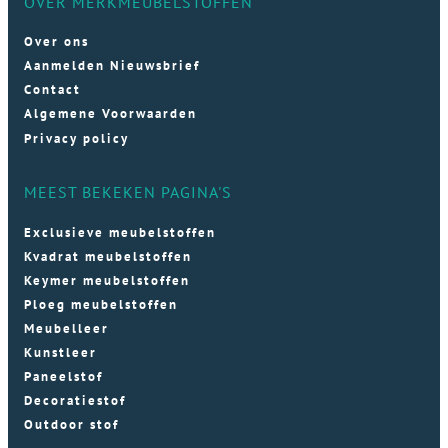
OVER MERKMEUBELSTOFFEN
Over ons
Aanmelden Nieuwsbrief
Contact
Algemene Voorwaarden
Privacy policy
MEEST BEKEKEN PAGINA'S
Exclusieve meubelstoffen
Kvadrat meubelstoffen
Keymer meubelstoffen
Ploeg meubelstoffen
Meubelleer
Kunstleer
Paneelstof
Decoratiestof
Outdoor stof