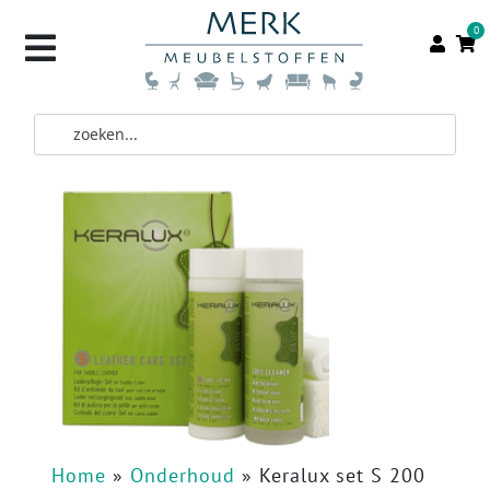
0
Home
»
Onderhoud
»
Keralux set S 200