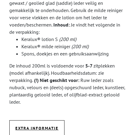
gewaxt / geolied glad (saddle) leder veilig en
gemakkelijk te onderhouden. Gebruik de milde reiniger
voor verse vlekken en de lotion om het leder te
voeden/beschermen.
Inhoud:
Je vindt het volgende in
de verpakking:
Keralux® lotion S
(200 ml)
Keralux® milde reiniger
(200 ml)
Spons, doekjes en een gebruiksaanwijzing
De inhoud 200ml is voldoende voor
5-7
zitplekken
(model afhankelijk). Houdbaarheidsdatum: zie
verpakking.
(!)
Niet geschikt voor:
Ruw leder zoals
nubuck, velours en (deels) opgeschuurd leder, kunstleer,
plantaardig gelooid leder, of olijfblad-extract gelooid
leder.
EXTRA INFORMATIE