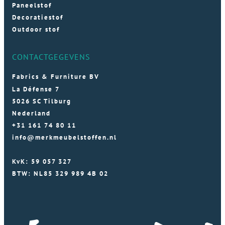
Paneelstof
Decoratiestof
Outdoor stof
CONTACTGEGEVENS
Fabrics & Furniture BV
La Défense 7
5026 SC Tilburg
Nederland
+31 161 74 80 11
info@merkmeubelstoffen.nl
KvK: 59 057 327
BTW: NL85 329 989 4B 02