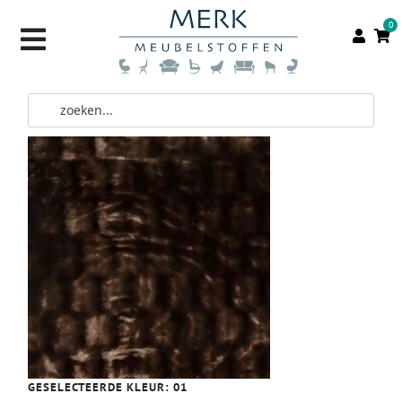
0
GESELECTEERDE KLEUR:
01