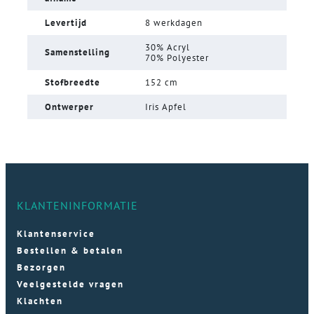
Levertijd
8 werkdagen
30% Acryl
Samenstelling
70% Polyester
Stofbreedte
152 cm
Ontwerper
Iris Apfel
KLANTENINFORMATIE
Klantenservice
Bestellen & betalen
Bezorgen
Veelgestelde vragen
Klachten