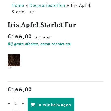
Home
»
Decoratiestoffen
»
Iris Apfel
Starlet Fur
Iris Apfel Starlet Fur
€
166,00
per meter
Bij grote afname, neem contact op!
01
€
166,00
in winkelwagen