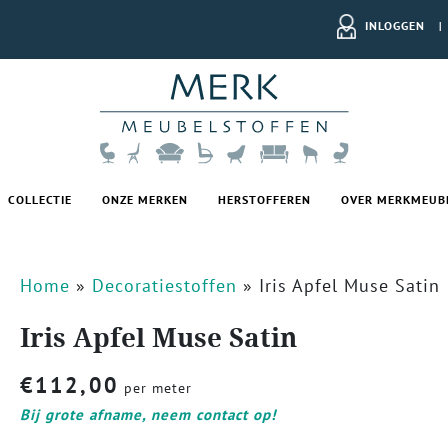
INLOGGEN
|
COLLECTIE
ONZE MERKEN
HERSTOFFEREN
OVER MERKMEUB
Home
»
Decoratiestoffen
»
Iris Apfel Muse Satin
Iris Apfel Muse Satin
€
112,00
per meter
Bij grote afname, neem contact op!