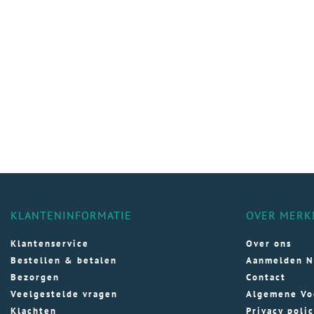
KLANTENINFORMATIE
OVER MERK
Klantenservice
Over ons
Bestellen & betalen
Aanmelden N
Bezorgen
Contact
Veelgestelde vragen
Algemene Vo
Klachten
Privacy poli