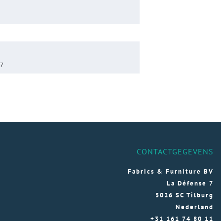
17
CONTACTGEGEVENS
Fabrics & Furniture BV
La Défense 7
5026 SC Tilburg
Nederland
+31 161 74 80 11