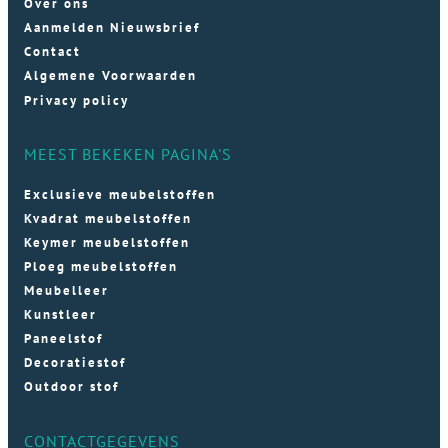
Over ons
Aanmelden Nieuwsbrief
Contact
Algemene Voorwaarden
Privacy policy
MEEST BEKEKEN PAGINA'S
Exclusieve meubelstoffen
Kvadrat meubelstoffen
Keymer meubelstoffen
Ploeg meubelstoffen
Meubelleer
Kunstleer
Paneelstof
Decoratiestof
Outdoor stof
CONTACTGEGEVENS