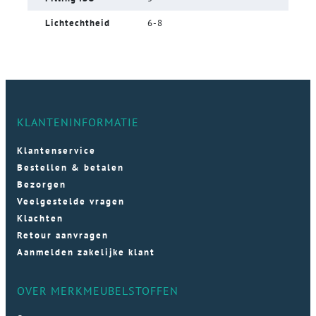
Lichtechtheid
6-8
KLANTENINFORMATIE
Klantenservice
Bestellen & betalen
Bezorgen
Veelgestelde vragen
Klachten
Retour aanvragen
Aanmelden zakelijke klant
OVER MERKMEUBELSTOFFEN