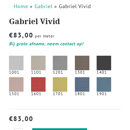
Home
»
Gabriel
»
Gabriel Vivid
Gabriel Vivid
€
83,00
per meter
Bij grote afname, neem contact op!
1001
1101
1201
1301
1401
1501
1601
1701
1801
1901
€
83,00