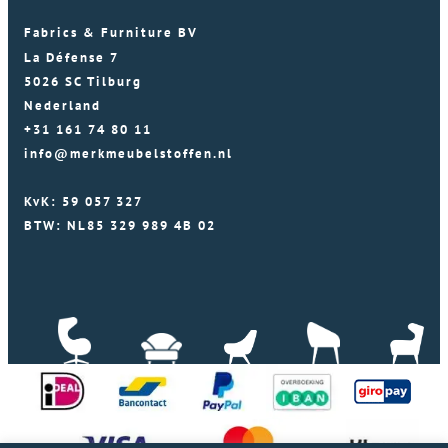
Fabrics & Furniture BV
La Défense 7
5026 SC Tilburg
Nederland
+31 161 74 80 11
info@merkmeubelstoffen.nl
KvK: 59 057 327
BTW: NL85 329 989 4B 02