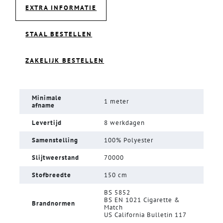
EXTRA INFORMATIE
STAAL BESTELLEN
ZAKELIJK BESTELLEN
Minimale
1 meter
afname
Levertijd
8 werkdagen
Samenstelling
100% Polyester
Slijtweerstand
70000
Stofbreedte
150 cm
BS 5852
BS EN 1021 Cigarette &
Brandnormen
Match
US California Bulletin 117