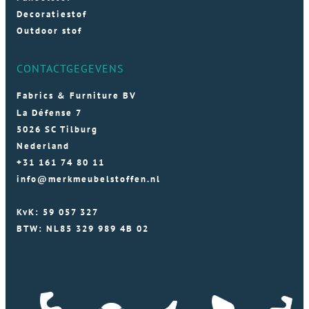
Decoratiestof
Outdoor stof
CONTACTGEGEVENS
Fabrics & Furniture BV
La Défense 7
5026 SC Tilburg
Nederland
+31 161 74 80 11
info@merkmeubelstoffen.nl
KvK: 59 057 327
BTW: NL85 329 989 4B 02