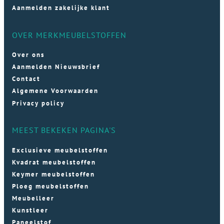
Aanmelden zakelijke klant
OVER MERKMEUBELSTOFFEN
Over ons
Aanmelden Nieuwsbrief
Contact
Algemene Voorwaarden
Privacy policy
MEEST BEKEKEN PAGINA'S
Exclusieve meubelstoffen
Kvadrat meubelstoffen
Keymer meubelstoffen
Ploeg meubelstoffen
Meubelleer
Kunstleer
Paneelstof