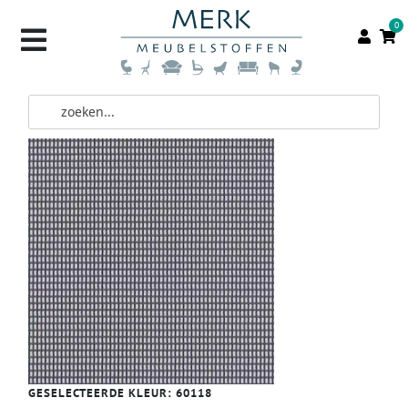
0
GESELECTEERDE KLEUR:
60118