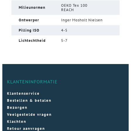
OEKO Tex 100
Milieunormen
REACH
Ontwerper
Inger Mosholt Nielsen
Pilling ISO
4-5
Lichtechtheid
5-7
KLANTENINFORMATIE
Klantenservice
Bestellen & betalen
Bezorgen
Veelgestelde vragen
Klachten
Retour aanvragen