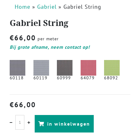
Home
»
Gabriel
»
Gabriel String
Gabriel String
€
66,00
per meter
Bij grote afname, neem contact op!
60118
60119
60999
64079
68092
€
66,00
in winkelwagen