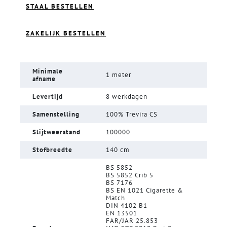
STAAL BESTELLEN
ZAKELIJK BESTELLEN
Minimale
1 meter
afname
Levertijd
8 werkdagen
Samenstelling
100% Trevira CS
Slijtweerstand
100000
Stofbreedte
140 cm
BS 5852
BS 5852 Crib 5
BS 7176
BS EN 1021 Cigarette &
Match
DIN 4102 B1
EN 13501
FAR/JAR 25.853