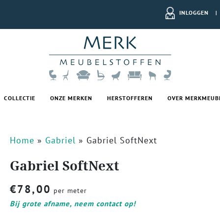
INLOGGEN
|
COLLECTIE
ONZE MERKEN
HERSTOFFEREN
OVER MERKMEUB
Home
»
Gabriel
»
Gabriel SoftNext
Gabriel SoftNext
€
78,00
per meter
Bij grote afname, neem contact op!