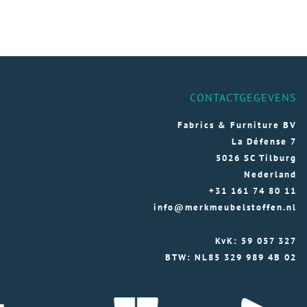
CONTACTGEGEVENS
Fabrics & Furniture BV
La Défense 7
5026 SC Tilburg
Nederland
+31 161 74 80 11
info@merkmeubelstoffen.nl
KvK: 59 057 327
BTW: NL85 329 989 4B 02