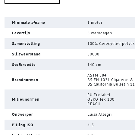
Minimale afname
1 meter
Levertijd
8 werkdagen
Samenstelling
100% Gerecycled polyes
Slijtweerstand
80000
Stofbreedte
140 cm
ASTM E84
Brandnormen
BS EN 1021 Cigarette &
US California Bulletin 1
EU Ecolabel
Milieunormen
OEKO Tex 100
REACH
Ontwerper
Luisa Allegri
Pilling ISO
4-5