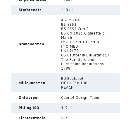
Stofbreedte
140 cm
ASTM E84
BS 5852
BS 5852 Crib 5
BS EN 1021 Cigarette &
Match
IMO FTP 2010 Part 8
Brandnormen
IMO MED
UNI 9175
US California Bulletin 117
The Furniture and
Furnishing Regulations
1988
EU Ecolabel
Milieunormen
OEKO Tex 100
REACH
Ontwerper
Gabriel Design Team
Pilling ISO
4-5
Lichtechtheid
5-7