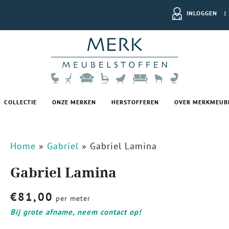
INLOGGEN
|
COLLECTIE
ONZE MERKEN
HERSTOFFEREN
OVER MERKMEUB
Home
»
Gabriel
»
Gabriel Lamina
Gabriel Lamina
€
81,00
per meter
Bij grote afname, neem contact op!