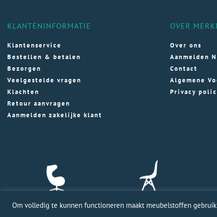
KLANTENINFORMATIE
OVER MERK
Klantenservice
Over ons
Bestellen & betalen
Aanmelden N
Bezorgen
Contact
Veelgestelde vragen
Algemene Vo
Klachten
Privacy poli
Retour aanvragen
Aanmelden zakelijke klant
Om volledig te kunnen functioneren maakt meubelstoffen gebruik v