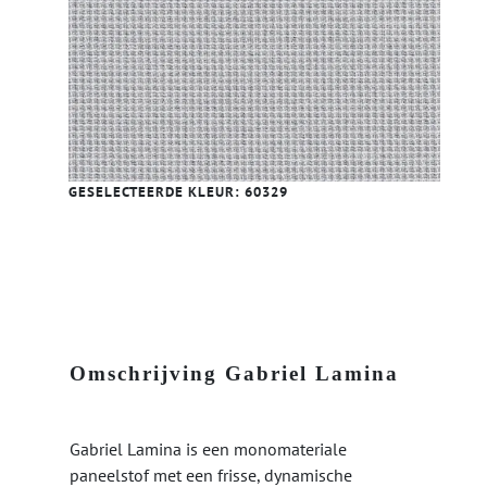
GESELECTEERDE KLEUR:
60329
Omschrijving Gabriel Lamina
Gabriel Lamina is een monomateriale
paneelstof met een frisse, dynamische