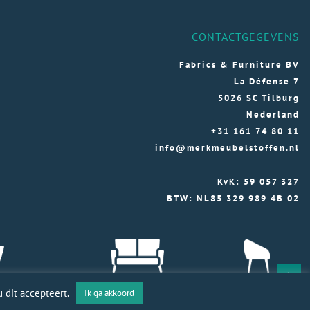
CONTACTGEGEVENS
Fabrics & Furniture BV
La Défense 7
5026 SC Tilburg
Nederland
+31 161 74 80 11
info@merkmeubelstoffen.nl
KvK: 59 057 327
BTW: NL85 329 989 4B 02
 dit accepteert.
Ik ga akkoord