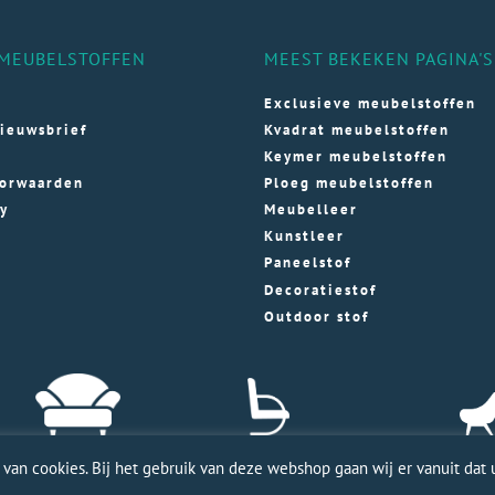
MEUBELSTOFFEN
MEEST BEKEKEN PAGINA'S
Exclusieve meubelstoffen
ieuwsbrief
Kvadrat meubelstoffen
Keymer meubelstoffen
orwaarden
Ploeg meubelstoffen
cy
Meubelleer
Kunstleer
Paneelstof
Decoratiestof
Outdoor stof
an cookies. Bij het gebruik van deze webshop gaan wij er vanuit dat u