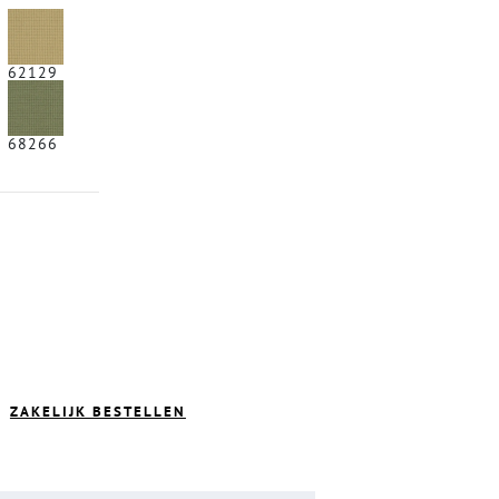
62129
68266
ZAKELIJK BESTELLEN