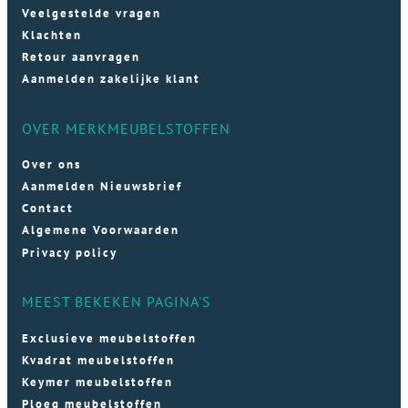
Veelgestelde vragen
Klachten
Retour aanvragen
Aanmelden zakelijke klant
OVER MERKMEUBELSTOFFEN
Over ons
Aanmelden Nieuwsbrief
Contact
Algemene Voorwaarden
Privacy policy
MEEST BEKEKEN PAGINA'S
Exclusieve meubelstoffen
Kvadrat meubelstoffen
Keymer meubelstoffen
Ploeg meubelstoffen