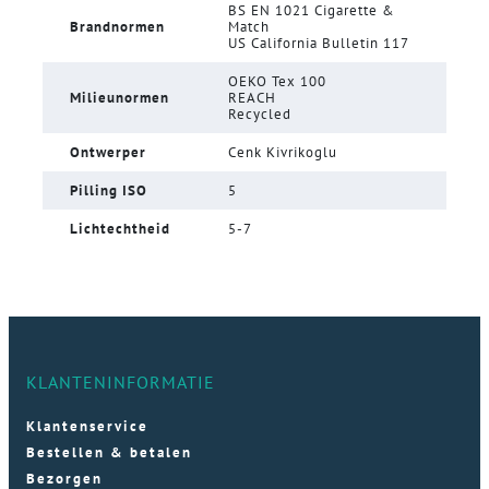
BS EN 1021 Cigarette &
Brandnormen
Match
US California Bulletin 117
OEKO Tex 100
Milieunormen
REACH
Recycled
Ontwerper
Cenk Kivrikoglu
Pilling ISO
5
Lichtechtheid
5-7
KLANTENINFORMATIE
Klantenservice
Bestellen & betalen
Bezorgen