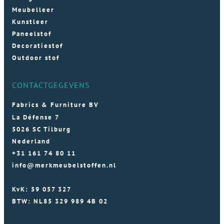
Meubelleer
Kunstleer
Paneelstof
Decoratiestof
Outdoor stof
CONTACTGEGEVENS
Fabrics & Furniture BV
La Défense 7
5026 SC Tilburg
Nederland
+31 161 74 80 11
info@merkmeubelstoffen.nl
KvK: 59 057 327
BTW: NL85 329 989 4B 02