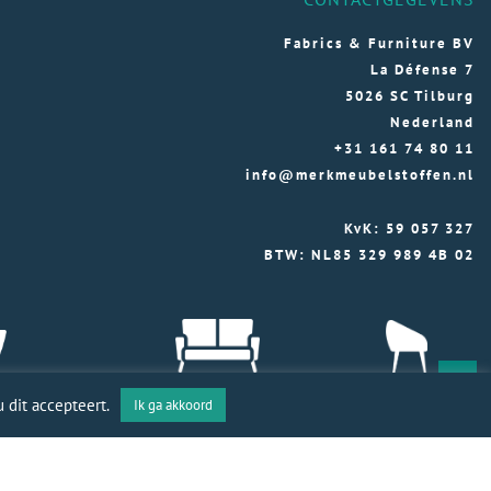
Fabrics & Furniture BV
La Défense 7
5026 SC Tilburg
Nederland
+31 161 74 80 11
info@merkmeubelstoffen.nl
KvK: 59 057 327
BTW: NL85 329 989 4B 02
 dit accepteert.
Ik ga akkoord
toffen 2026