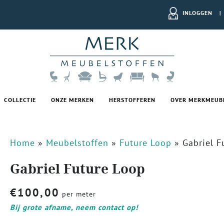
INLOGGEN
|
COLLECTIE
ONZE MERKEN
HERSTOFFEREN
OVER MERKMEUB
Home
»
Meubelstoffen
»
Future Loop
»
Gabriel F
Gabriel Future Loop
€
100,00
per meter
Bij grote afname, neem contact op!