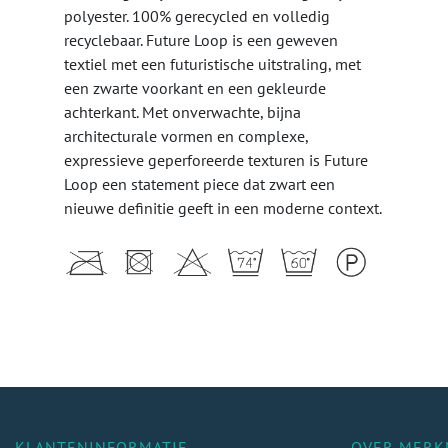
polyester. 100% gerecycled en volledig
recyclebaar. Future Loop is een geweven
textiel met een futuristische uitstraling, met
een zwarte voorkant en een gekleurde
achterkant. Met onverwachte, bijna
architecturale vormen en complexe,
expressieve geperforeerde texturen is Future
Loop een statement piece dat zwart een
nieuwe definitie geeft in een moderne context.
KLANTENINFORMATIE
OVER MERK