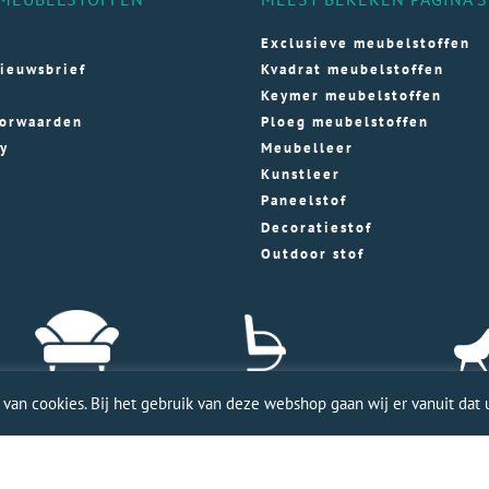
Exclusieve meubelstoffen
ieuwsbrief
Kvadrat meubelstoffen
Keymer meubelstoffen
orwaarden
Ploeg meubelstoffen
cy
Meubelleer
Kunstleer
Paneelstof
Decoratiestof
Outdoor stof
an cookies. Bij het gebruik van deze webshop gaan wij er vanuit dat u
ele WordPress website door Webworx
| Copyright Merkmeubels