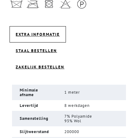
EXTRA INFORMATIE
STAAL BESTELLEN
ZAKELIJK BESTELLEN
Minimale
1 meter
afname
Levertijd
8 werkdagen
7% Polyamide
Samenstelling
93% Wol
Slijtweerstand
200000