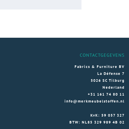
CONTACTGEGEVENS
Fabrics & Furniture BV
La Défense 7
5026 SC Tilburg
Nederland
+31 161 74 80 11
info@merkmeubelstoffen.nl
KvK: 59 057 327
BTW: NL85 329 989 4B 02