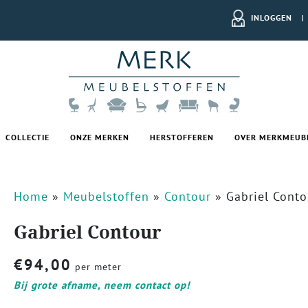
INLOGGEN
|
COLLECTIE
ONZE MERKEN
HERSTOFFEREN
OVER MERKMEUB
Home
»
Meubelstoffen
»
Contour
»
Gabriel Conto
Gabriel Contour
€
94,00
per meter
Bij grote afname, neem contact op!