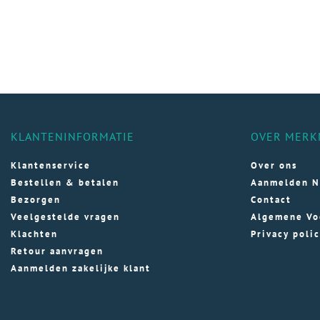
KLANTENINFORMATIE
OVER MERK
Klantenservice
Over ons
Bestellen & betalen
Aanmelden N
Bezorgen
Contact
Veelgestelde vragen
Algemene Vo
Klachten
Privacy poli
Retour aanvragen
Aanmelden zakelijke klant