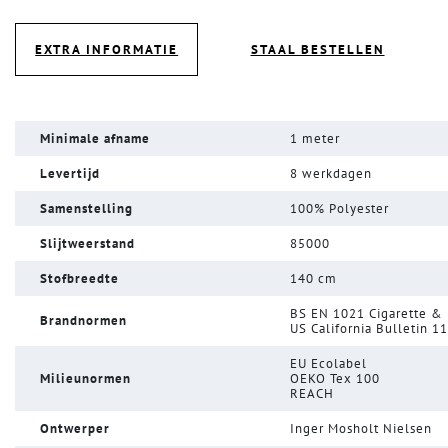
EXTRA INFORMATIE
STAAL BESTELLEN
Minimale afname
1 meter
Levertijd
8 werkdagen
Samenstelling
100% Polyester
Slijtweerstand
85000
Stofbreedte
140 cm
BS EN 1021 Cigarette &
Brandnormen
US California Bulletin 1
EU Ecolabel
Milieunormen
OEKO Tex 100
REACH
Ontwerper
Inger Mosholt Nielsen