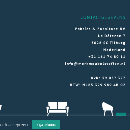
CONTACTGEGEVENS
Fabrics & Furniture BV
La Défense 7
5026 SC Tilburg
Nederland
+31 161 74 80 11
info@merkmeubelstoffen.nl
KvK: 59 057 327
BTW: NL85 329 989 4B 02
 dit accepteert.
Ik ga akkoord