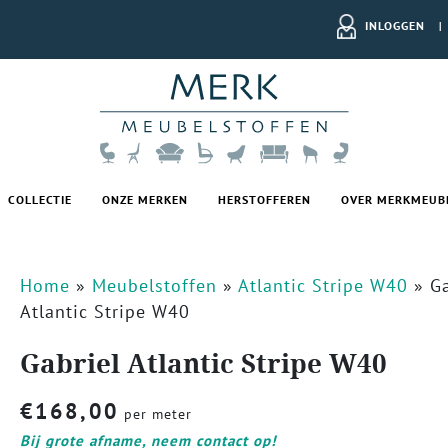
INLOGGEN
|
COLLECTIE
ONZE MERKEN
HERSTOFFEREN
OVER MERKMEUB
Home
»
Meubelstoffen
»
Atlantic Stripe W40
»
Ga
Atlantic Stripe W40
Gabriel Atlantic Stripe W40
€
168,00
per meter
Bij grote afname, neem contact op!