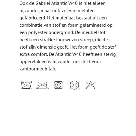
Ook de Gabriel Atlantic W40 is niet alleen
bijzonder, maar ook vrij van metalen
gefabriceerd. Het materiaal bestaat uit een
combinatie van stof en foam gelamineerd op
een polyester ondergrond. De meubelstof
heeft een strakke ingeweven streep, die de
stof zijn dimensie geeft. Het foam geeft de stof
extra comfort. De Atlantic W40 heeft een stevig
oppervlak en is bijzonder geschikt voor
kantoormeubilair.