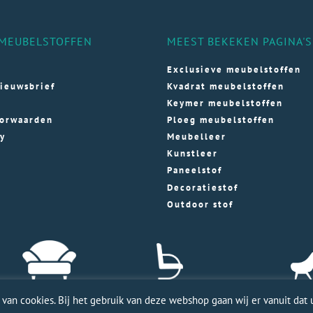
MEUBELSTOFFEN
MEEST BEKEKEN PAGINA'S
Exclusieve meubelstoffen
ieuwsbrief
Kvadrat meubelstoffen
Keymer meubelstoffen
orwaarden
Ploeg meubelstoffen
cy
Meubelleer
Kunstleer
Paneelstof
Decoratiestof
Outdoor stof
an cookies. Bij het gebruik van deze webshop gaan wij er vanuit dat u