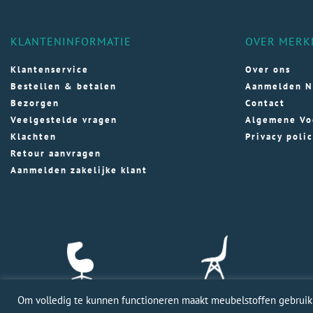
KLANTENINFORMATIE
OVER MERK
Klantenservice
Over ons
Bestellen & betalen
Aanmelden N
Bezorgen
Contact
Veelgestelde vragen
Algemene Vo
Klachten
Privacy poli
Retour aanvragen
Aanmelden zakelijke klant
Om volledig te kunnen functioneren maakt meubelstoffen gebruik v