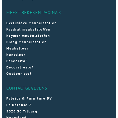
MEEST BEKEKEN PAGINA'S
Exclusieve meubelstoffen
Kvadrat meubelstoffen
Keymer meubelstoffen
Ploeg meubelstoffen
Meubelleer
Kunstleer
Paneelstof
Decoratiestof
Outdoor stof
CONTACTGEGEVENS
Fabrics & Furniture BV
La Défense 7
5026 SC Tilburg
Nederland