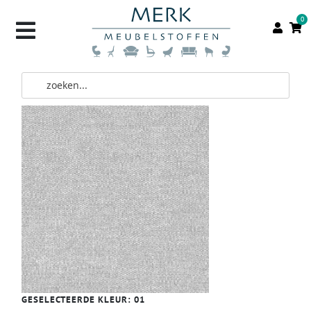
0
GESELECTEERDE KLEUR:
01