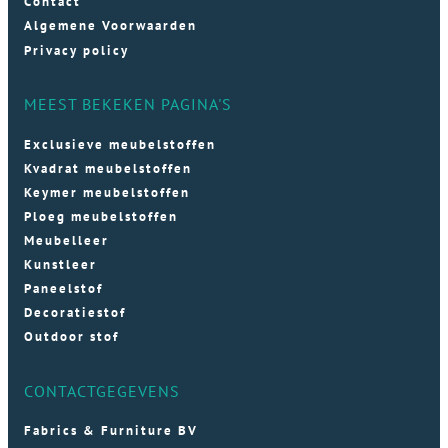
Contact
Algemene Voorwaarden
Privacy policy
MEEST BEKEKEN PAGINA'S
Exclusieve meubelstoffen
Kvadrat meubelstoffen
Keymer meubelstoffen
Ploeg meubelstoffen
Meubelleer
Kunstleer
Paneelstof
Decoratiestof
Outdoor stof
CONTACTGEGEVENS
Fabrics & Furniture BV