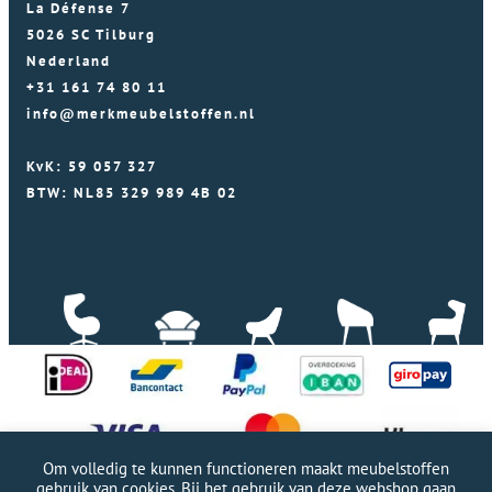
La Défense 7
5026 SC Tilburg
Nederland
+31 161 74 80 11
info@merkmeubelstoffen.nl
KvK: 59 057 327
BTW: NL85 329 989 4B 02
Om volledig te kunnen functioneren maakt meubelstoffen
gebruik van cookies. Bij het gebruik van deze webshop gaan