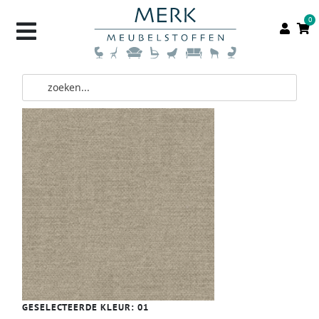
0
GESELECTEERDE KLEUR:
01