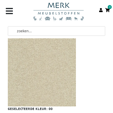
0
GESELECTEERDE KLEUR:
00