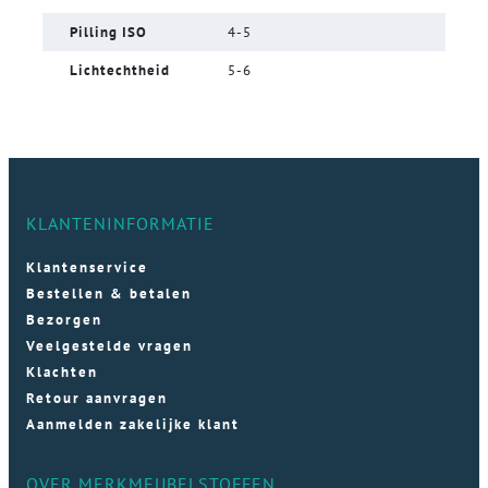
Pilling ISO
4-5
Lichtechtheid
5-6
KLANTENINFORMATIE
Klantenservice
Bestellen & betalen
Bezorgen
Veelgestelde vragen
Klachten
Retour aanvragen
Aanmelden zakelijke klant
OVER MERKMEUBELSTOFFEN