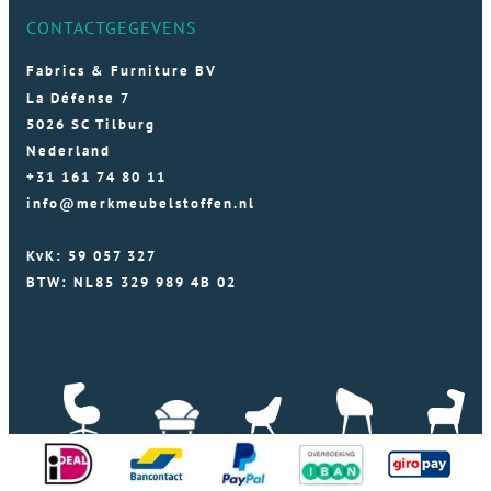
CONTACTGEGEVENS
Fabrics & Furniture BV
La Défense 7
5026 SC Tilburg
Nederland
+31 161 74 80 11
info@merkmeubelstoffen.nl
KvK: 59 057 327
BTW: NL85 329 989 4B 02