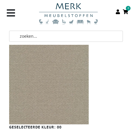
0
GESELECTEERDE KLEUR:
00