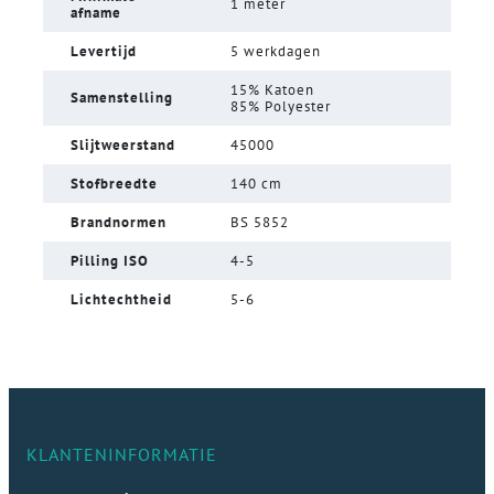
1 meter
afname
Levertijd
5 werkdagen
15% Katoen
Samenstelling
85% Polyester
Slijtweerstand
45000
Stofbreedte
140 cm
Brandnormen
BS 5852
Pilling ISO
4-5
Lichtechtheid
5-6
KLANTENINFORMATIE