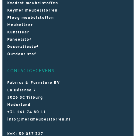
Kvadrat meubelstoffen
Keymer meubelstoffen
Ploeg meubelstoffen
Meubelleer
Kunstleer
Paneelstof
Decoratiestof
Outdoor stof
CONTACTGEGEVENS
Fabrics & Furniture BV
La Défense 7
5026 SC Tilburg
Nederland
+31 161 74 80 11
info@merkmeubelstoffen.nl
KvK: 59 057 327