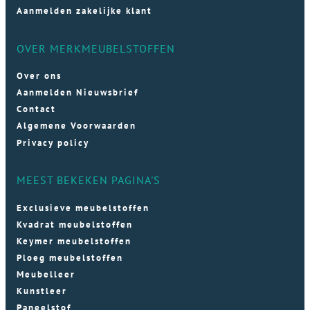
Aanmelden zakelijke klant
OVER MERKMEUBELSTOFFEN
Over ons
Aanmelden Nieuwsbrief
Contact
Algemene Voorwaarden
Privacy policy
MEEST BEKEKEN PAGINA'S
Exclusieve meubelstoffen
Kvadrat meubelstoffen
Keymer meubelstoffen
Ploeg meubelstoffen
Meubelleer
Kunstleer
Paneelstof