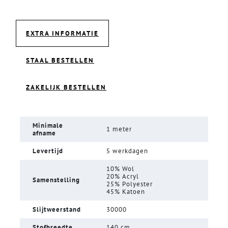
EXTRA INFORMATIE
STAAL BESTELLEN
ZAKELIJK BESTELLEN
Minimale
1 meter
afname
Levertijd
5 werkdagen
10% Wol
20% Acryl
Samenstelling
25% Polyester
45% Katoen
Slijtweerstand
30000
Stofbreedte
140 cm