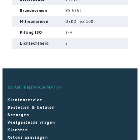
Brandnormen
BS 5852
Milieunormen
OEKO Tex 100
Pilling ISO
3-4
Lichtechtheid
5
KLANTENINFORMATIE
Klantenservice
Bestellen & betalen
Bezorgen
Veelgestelde vragen
Klachten
Retour aanvragen