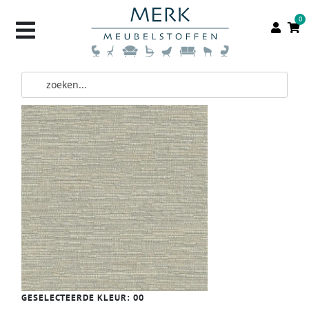
0
GESELECTEERDE KLEUR:
00