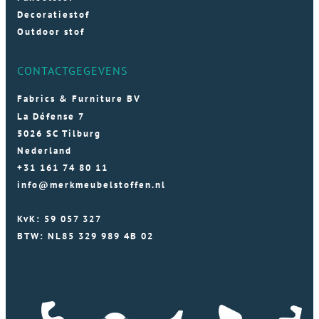
Decoratiestof
Outdoor stof
CONTACTGEGEVENS
Fabrics & Furniture BV
La Défense 7
5026 SC Tilburg
Nederland
+31 161 74 80 11
info@merkmeubelstoffen.nl
KvK: 59 057 327
BTW: NL85 329 989 4B 02