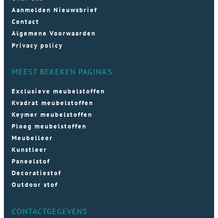
Aanmelden Nieuwsbrief
Contact
Algemene Voorwaarden
Privacy policy
MEEST BEKEKEN PAGINA'S
Exclusieve meubelstoffen
Kvadrat meubelstoffen
Keymer meubelstoffen
Ploeg meubelstoffen
Meubelleer
Kunstleer
Paneelstof
Decoratiestof
Outdoor stof
CONTACTGEGEVENS