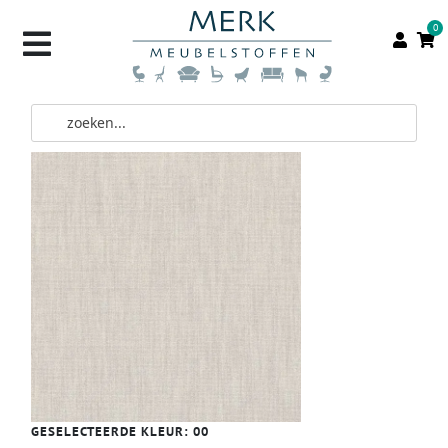
0
GESELECTEERDE KLEUR:
00