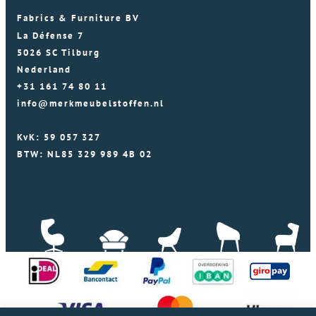
Fabrics & Furniture BV
La Défense 7
5026 SC Tilburg
Nederland
+31 161 74 80 11
info@merkmeubelstoffen.nl
KvK: 59 057 327
BTW: NL85 329 989 4B 02