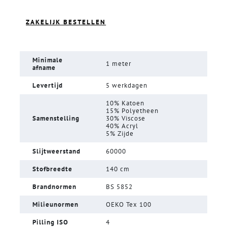
ZAKELIJK BESTELLEN
Minimale
1 meter
afname
Levertijd
5 werkdagen
10% Katoen
15% Polyetheen
Samenstelling
30% Viscose
40% Acryl
5% Zijde
Slijtweerstand
60000
Stofbreedte
140 cm
Brandnormen
BS 5852
Milieunormen
OEKO Tex 100
Pilling ISO
4